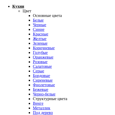
Кухни
Цвет
Основные цвета
Белые
Черные
Синие
Красные
Желтые
Зеленые
Коричневые
Голубые
Оранжевые
Розовые
Салатовые
Серые
Бордовые
Сиреневые
Фиолетовые
Бежевые
Черно-белые
Структурные цвета
Венге
Металлик
Под дерево