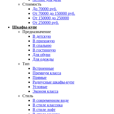
Стоимость
До 70000 руб.
От 70000 до 150000 руб.
От 150000 до 250000
От 250000 руб.
Шкафы-купе
Предназначение
В детскую
В прихожую
В спальню
В гостинную
Для обуви
Для одежды
Тип
Встроенные
Премиум класса
Прямые
Радиусные шкафы-купе
Угловые
Эконом класса
Стиль
В современном виде
В стиле классика
В стиле лофт