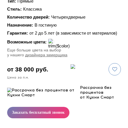
Тип:
Прямые
Стиль:
Классика
Количество дверей:
Четырехдверные
Назначение:
В гостиную
Гарантия:
от 2 до 5 лет (в зависимости от материалов)
Возможные цвета:
Eще больше цвета на выбор
у нашего
дизайнера замерщика
от 38 000 руб.
Цена за п.м.
Рассрочка без
процентов
от Кухни Смарт
Заказать бесплатный звонок