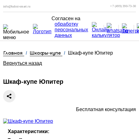
+7 (499) 390-73-30
info@kuhni-smart.ru
Согласен на
обработку
персональных
данных
Главная
/
Шкафы-купе
/
Шкаф-купе Юпитер
Вернуться назад
Шкаф-купе Юпитер
Бесплатная консультация
Характеристики: