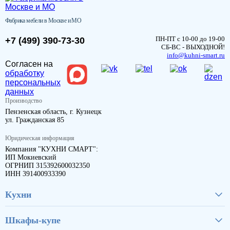
Фабрика мебели в Москве и МО
ПН-ПТ с 10-00 до 19-00
+7 (499) 390-73-30
СБ-ВС - ВЫХОДНОЙ!
info@kuhni-smart.ru
Согласен на
обработку
персональных
данных
Производство
Пензенская область, г. Кузнецк
ул. Гражданская 85
Юридическая информация
Компания "КУХНИ СМАРТ":
ИП Мокиевский
ОГРНИП 315392600032350
ИНН 391400933390
Кухни
Шкафы-купе