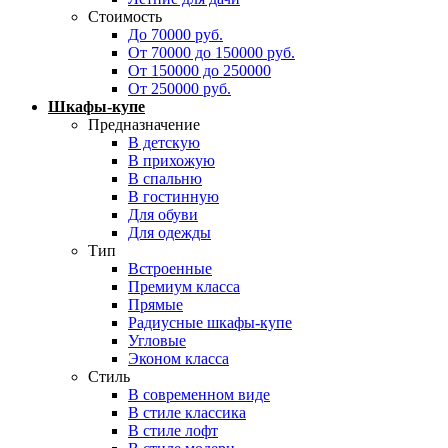
Стоимость
До 70000 руб.
От 70000 до 150000 руб.
От 150000 до 250000
От 250000 руб.
Шкафы-купе
Предназначение
В детскую
В прихожую
В спальню
В гостинную
Для обуви
Для одежды
Тип
Встроенные
Премиум класса
Прямые
Радиусные шкафы-купе
Угловые
Эконом класса
Стиль
В современном виде
В стиле классика
В стиле лофт