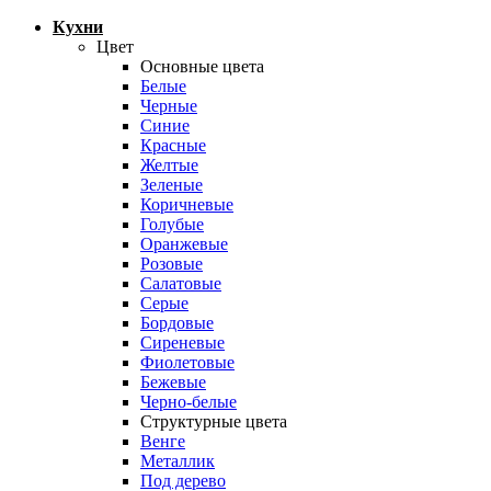
Кухни
Цвет
Основные цвета
Белые
Черные
Синие
Красные
Желтые
Зеленые
Коричневые
Голубые
Оранжевые
Розовые
Салатовые
Серые
Бордовые
Сиреневые
Фиолетовые
Бежевые
Черно-белые
Структурные цвета
Венге
Металлик
Под дерево