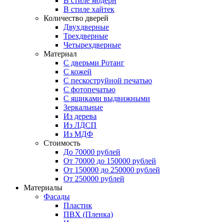
В стиле модерн
В стиле хайтек
Количество дверей
Двухдверные
Трехдверные
Четырехдверные
Материал
C дверьми Ротанг
C кожей
C пескоструйной печатью
C фотопечатью
C ящиками выдвижными
Зеркальные
Из дерева
Из ЛДСП
Из МДФ
Стоимость
До 70000 рублей
От 70000 до 150000 рублей
От 150000 до 250000 рублей
От 250000 рублей
Материалы
Фасады
Пластик
ПВХ (Пленка)