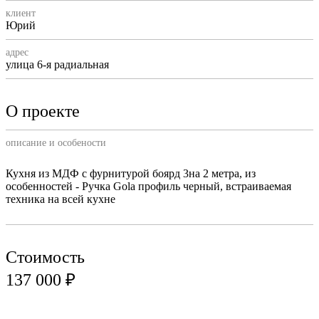
клиент
Юрий
адрес
улица 6-я радиальная
О проекте
описание и особености
Кухня из МДФ с фурнитурой боярд 3на 2 метра, из
особенностей - Ручка Gola профиль черный, встраиваемая
техника на всей кухне
Стоимость
137 000 ₽