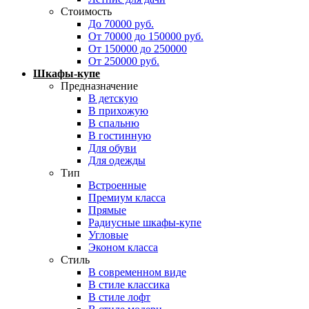
Стоимость
До 70000 руб.
От 70000 до 150000 руб.
От 150000 до 250000
От 250000 руб.
Шкафы-купе
Предназначение
В детскую
В прихожую
В спальню
В гостинную
Для обуви
Для одежды
Тип
Встроенные
Премиум класса
Прямые
Радиусные шкафы-купе
Угловые
Эконом класса
Стиль
В современном виде
В стиле классика
В стиле лофт