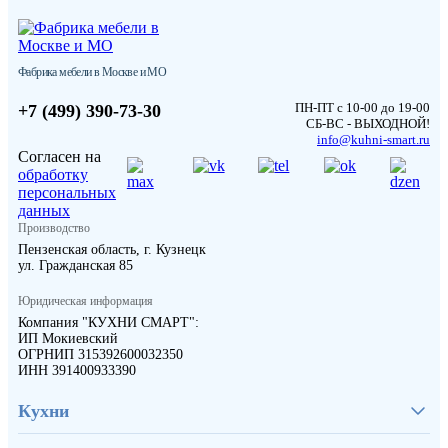
Фабрика мебели в Москве и МО
ПН-ПТ с 10-00 до 19-00
+7 (499) 390-73-30
СБ-ВС - ВЫХОДНОЙ!
info@kuhni-smart.ru
Согласен на
обработку
персональных
данных
Производство
Пензенская область, г. Кузнецк
ул. Гражданская 85
Юридическая информация
Компания "КУХНИ СМАРТ":
ИП Мокиевский
ОГРНИП 315392600032350
ИНН 391400933390
Кухни