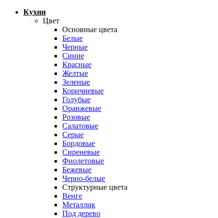
Кухни
Цвет
Основные цвета
Белые
Черные
Синие
Красные
Желтые
Зеленые
Коричневые
Голубые
Оранжевые
Розовые
Салатовые
Серые
Бордовые
Сиреневые
Фиолетовые
Бежевые
Черно-белые
Структурные цвета
Венге
Металлик
Под дерево