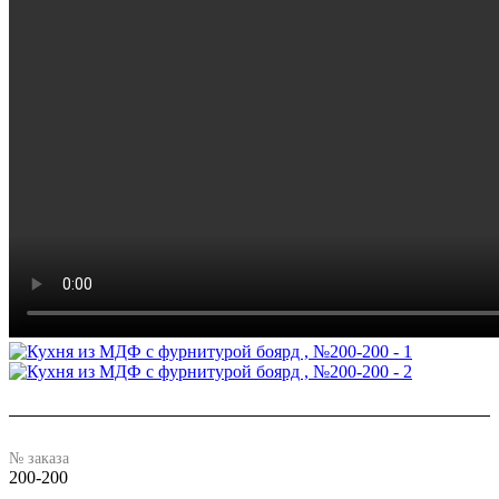
№ заказа
200-200