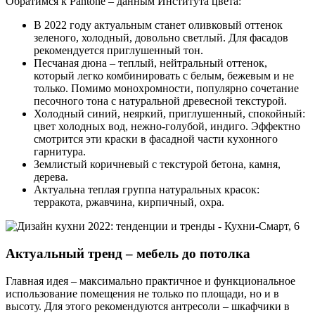
Обратимся к Pantone – данным Института цвета:
В 2022 году актуальным станет оливковый оттенок
зеленого, холодный, довольно светлый. Для фасадов
рекомендуется приглушенный тон.
Песчаная дюна – теплый, нейтральный оттенок,
который легко комбинировать с белым, бежевым и не
только. Помимо монохромности, популярно сочетание
песочного тона с натуральной древесной текстурой.
Холодный синий, неяркий, приглушенный, спокойный:
цвет холодных вод, нежно-голубой, индиго. Эффектно
смотрится эти краски в фасадной части кухонного
гарнитура.
Землистый коричневый с текстурой бетона, камня,
дерева.
Актуальна теплая группа натуральных красок:
терракота, ржавчина, кирпичный, охра.
Актуальный тренд – мебель до потолка
Главная идея – максимально практичное и функциональное
использование помещения не только по площади, но и в
высоту. Для этого рекомендуются антресоли – шкафчики в