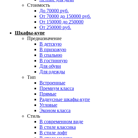
Стоимость
До 70000 руб.
От 70000 до 150000 руб.
От 150000 до 250000
От 250000 руб.
Шкафы-купе
Предназначение
В детскую
В прихожую
В спальню
В гостинную
Для обуви
Для одежды
Тип
Встроенные
Премиум класса
Прямые
Радиусные шкафы-купе
Угловые
Эконом класса
Стиль
В современном виде
В стиле классика
В стиле лофт