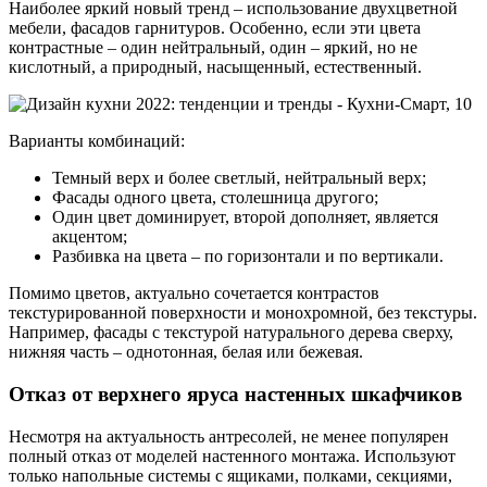
Наиболее яркий новый тренд – использование двухцветной
мебели, фасадов гарнитуров. Особенно, если эти цвета
контрастные – один нейтральный, один – яркий, но не
кислотный, а природный, насыщенный, естественный.
Варианты комбинаций:
Темный верх и более светлый, нейтральный верх;
Фасады одного цвета, столешница другого;
Один цвет доминирует, второй дополняет, является
акцентом;
Разбивка на цвета – по горизонтали и по вертикали.
Помимо цветов, актуально сочетается контрастов
текстурированной поверхности и монохромной, без текстуры.
Например, фасады с текстурой натурального дерева сверху,
нижняя часть – однотонная, белая или бежевая.
Отказ от верхнего яруса настенных шкафчиков
Несмотря на актуальность антресолей, не менее популярен
полный отказ от моделей настенного монтажа. Используют
только напольные системы с ящиками, полками, секциями,