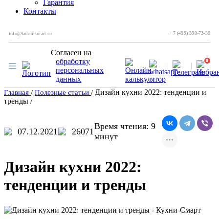
Гарантия
Контакты
+7 (499) 390-73-30
info@kuhni-smart.ru
Согласен на
обработку
0
персональных
данных
Дизайн кухни 2022: тенденции и
Главная
/
Полезные статьи
/
тренды
/
Время чтения: 9
07.12.2021
26071
минут
Дизайн кухни 2022:
тенденции и тренды