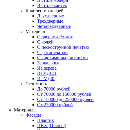
В стиле модерн
В стиле хайтек
Количество дверей
Двухдверные
Трехдверные
Четырехдверные
Материал
C дверьми Ротанг
C кожей
C пескоструйной печатью
C фотопечатью
C ящиками выдвижными
Зеркальные
Из дерева
Из ЛДСП
Из МДФ
Стоимость
До 70000 рублей
От 70000 до 150000 рублей
От 150000 до 250000 рублей
От 250000 рублей
Материалы
Фасады
Пластик
ПВХ (Пленка)