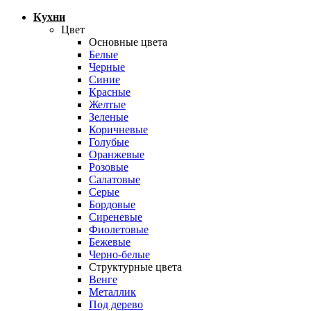
Кухни
Цвет
Основные цвета
Белые
Черные
Синие
Красные
Желтые
Зеленые
Коричневые
Голубые
Оранжевые
Розовые
Салатовые
Серые
Бордовые
Сиреневые
Фиолетовые
Бежевые
Черно-белые
Структурные цвета
Венге
Металлик
Под дерево