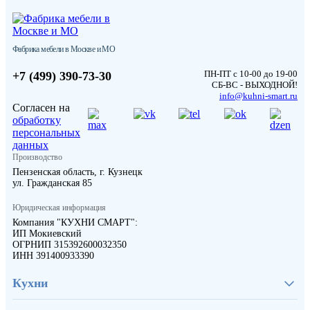
Фабрика мебели в Москве и МО
ПН-ПТ с 10-00 до 19-00
+7 (499) 390-73-30
СБ-ВС - ВЫХОДНОЙ!
info@kuhni-smart.ru
Согласен на
обработку
персональных
данных
Производство
Пензенская область, г. Кузнецк
ул. Гражданская 85
Юридическая информация
Компания "КУХНИ СМАРТ":
ИП Мокиевский
ОГРНИП 315392600032350
ИНН 391400933390
Кухни