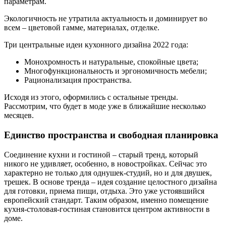
параметрам.
Экологичность не утратила актуальность и доминирует во
всем – цветовой гамме, материалах, отделке.
Три центральные идеи кухонного дизайна 2022 года:
Монохромность и натуральные, спокойные цвета;
Многофункциональность и эргономичность мебели;
Рационализация пространства.
Исходя из этого, оформились с остальные тренды.
Рассмотрим, что будет в моде уже в ближайшие несколько
месяцев.
Единство пространства и свободная планировка
Соединение кухни и гостиной – старый тренд, который
никого не удивляет, особенно, в новостройках. Сейчас это
характерно не только для однушек-студий, но и для двушек,
трешек. В основе тренда – идея создание целостного дизайна
для готовки, приема пищи, отдыха. Это уже устоявшийся
европейский стандарт. Таким образом, именно помещение
кухня-столовая-гостиная становится центром активности в
доме.