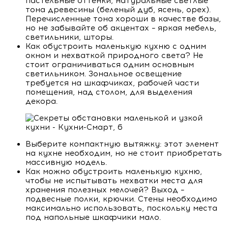
пастельные оттенки, натуральные светлые
тона древесины (беленый дуб, ясень, орех).
Перечисленные тона хороши в качестве базы,
но не забывайте об акцентах – яркая мебель,
светильники, шторы.
Как обустроить маленькую кухню с одним
окном и нехваткой природного света? Не
стоит ограничиваться одним основным
светильником. Зональное освещение
требуется на шкафчиках, рабочей части
помещения, над столом, для выделения
декора.
Выберите компактную вытяжку: этот элемент
на кухне необходим, но не стоит приобретать
массивную модель.
Как можно обустроить маленькую кухню,
чтобы не испытывать нехватки места для
хранения полезных мелочей? Выход –
подвесные полки, крючки. Стены необходимо
максимально использовать, поскольку места
под напольные шкафчики мало.