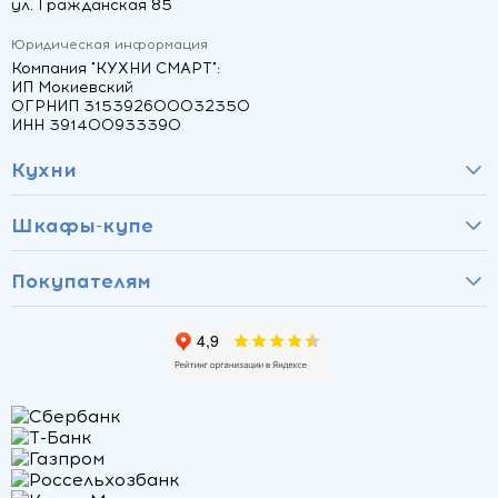
ул. Гражданская 85
Юридическая информация
Компания "КУХНИ СМАРТ":
ИП Мокиевский
ОГРНИП 315392600032350
ИНН 391400933390
Кухни
Шкафы-купе
Покупателям