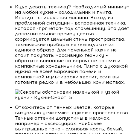
Куда девать технику? Необходимый минимум
на любой кухне – холодильник и плита.
Иногда – стиральная машина. Выход из
проблемной ситуации – встроенная техника,
которая «прячется» под столешницу. Это дает
дополнительное преимущество –
формируется цельный стиль пространства,
технические приборы не «выпадают» из
единого образа. Для маленькой кухни не
стоит покупать массивную технику –
обратите внимание на варочные панели и
компактные холодильники. Плита с духовкой
нужна не всем! Варочной панели и
компактной мультиварки хватит, если вы
готовите редко и в небольших количествах.
Откажитесь от темных цветов, которые
визуально утяжеляют, сужают пространство.
Темные оттенки допустимы в мелочах,
например – аксессуарах. Наиболее
выигрышные тона – слоновая кость, белый,