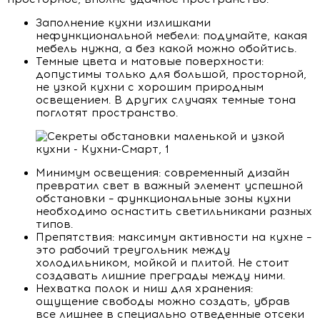
Заполнение кухни излишками
нефункциональной мебели: подумайте, какая
мебель нужна, а без какой можно обойтись.
Темные цвета и матовые поверхности:
допустимы только для большой, просторной,
не узкой кухни с хорошим природным
освещением. В других случаях темные тона
поглотят пространство.
Минимум освещения: современный дизайн
превратил свет в важный элемент успешной
обстановки – функциональные зоны кухни
необходимо оснастить светильниками разных
типов.
Препятствия: максимум активности на кухне –
это рабочий треугольник между
холодильником, мойкой и плитой. Не стоит
создавать лишние преграды между ними.
Нехватка полок и ниш для хранения:
ощущение свободы можно создать, убрав
все лишнее в специально отведенные отсеки