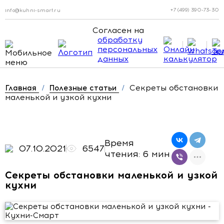
+7 (499) 390-73-30
info@kuhni-smart.ru
Согласен на
обработку
персональных
данных
Секреты обстановки
Главная
/
Полезные статьи
/
маленькой и узкой кухни
Время
07.10.2021
6547
чтения: 6 мин
Секреты обстановки маленькой и узкой
кухни