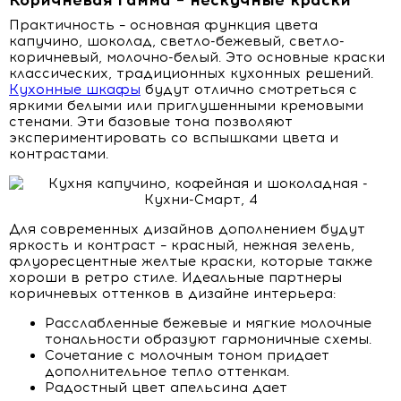
Коричневая гамма – нескучные краски
Практичность – основная функция цвета
капучино, шоколад, светло-бежевый, светло-
коричневый, молочно-белый. Это основные краски
классических, традиционных кухонных решений.
Кухонные шкафы
будут отлично смотреться с
яркими белыми или приглушенными кремовыми
стенами. Эти базовые тона позволяют
экспериментировать со вспышками цвета и
контрастами.
Для современных дизайнов дополнением будут
яркость и контраст – красный, нежная зелень,
флуоресцентные желтые краски, которые также
хороши в ретро стиле. Идеальные партнеры
коричневых оттенков в дизайне интерьера:
Расслабленные бежевые и мягкие молочные
тональности образуют гармоничные схемы.
Сочетание с молочным тоном придает
дополнительное тепло оттенкам.
Радостный цвет апельсина дает