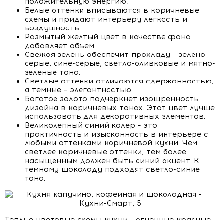
положительную энергию.
Белые оттенки вписываются в коричневые
схемы и придают интерьеру легкость и
воздушность.
Размытый желтый цвет в качестве фона
добавляет объем.
Свежая зелень обеспечит прохладу - зелено-
серые, сине-серые, светло-оливковые и мятно-
зеленые тона.
Светлые оттенки отличаются сдержанностью,
а темные – элегантностью.
Богатое золото подчеркнет изощренность
дизайна в коричневых тонах. Этот цвет лучше
использовать для декоративных элементов.
Великолепный синий колер – это
практичность и изысканность в интерьере с
любыми оттенками коричневой кухни. Чем
светлее коричневые оттенки, тем более
насыщенным должен быть синий акцент. К
темному шоколаду подходят светло-синие
тона.
Теплые цветовые схемы кухни - огненные красные