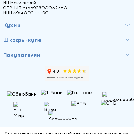
ИП Мокиевский
ОГРНИП 315392600032350
ИНН 391400933390
Кухни
Шкафы-купе
Покупателям
Продолжая пользоваться сайтом, вы соглашаетесь на