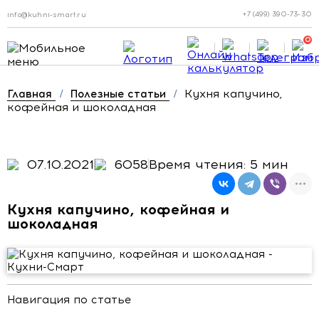
+7 (499) 390-73-30
info@kuhni-smart.ru
0
Кухня капучино,
Главная
/
Полезные статьи
/
кофейная и шоколадная
07.10.2021
6058
Время чтения: 5 мин
Кухня капучино, кофейная и
шоколадная
Навигация по статье