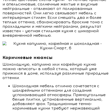
и апельсиновые, солнечные желтые и вкусные
нейтральные - отвлекают от полированных
поверхностей. Они легко связывают мебель с
интерьерным стилем. Если смешать два и более
теплых оттенка, сбалансировать броские тона с
прохладными и мягкими нейтралами, результат
известен – уютная стильная кухня с шикарной
вневременной мебелью.
Коричневые нюансы
Шоколадную, капучино или кофейную кухню
можно «вписать» в любой стиль, который уже
прижился в доме, используя различные природные
оттенки.
Шоколадная мебель отлично сочетается с
шалфейными оттенками для создания
успокаивающей атмосферы. Прямоугольные
белые плитки, установленные вертикально,
добавляют фон. Традиционные темно-
коричневые кухни требуют нержавеющей