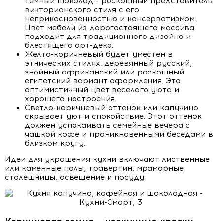
темный шоколад - роскошный представитель
викторианского стиля с его
неприкосновенностью и консерватизмом.
Цвет мебели из дорогостоящего массива
подходит для традиционного дизайна и
блестящего арт-деко.
Желто-коричневый будет уместен в
этнических стилях: деревянный русский,
знойный африканский или роскошный
египетский вариант оформления. Это
оптимистичный цвет веселого уюта и
хорошего настроения.
Светло-коричневый оттенок или капучино
скрывает уют и спокойствие. Этот оттенок
должен успокаивать семейные вечера с
чашкой кофе и проникновенными беседами в
близком кругу.
Идеи для украшения кухни включают лиственные
или каменные полы, травертин, мраморные
столешницы, освещение и посуду.