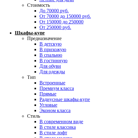
Стоимость
До 70000 руб.
От 70000 до 150000 руб.
От 150000 до 250000
От 250000 руб.
Шкафы-купе
Предназначение
В детскую
В прихожую
В спальню
В гостинную
Для обуви
Для одежды
Тип
Встроенные
Премиум класса
Прямые
Радиусные шкафы-купе
Угловые
Эконом класса
Стиль
В современном виде
В стиле классика
В стиле лофт