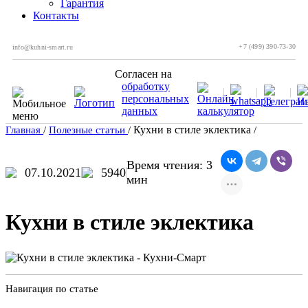
Гарантия
Контакты
+7 (499) 390-73-30
info@kuhni-smart.ru
Согласен на
обработку
персональных
данных
Кухни в стиле эклектика
Главная
/
Полезные статьи
/
/
Время чтения: 3
07.10.2021
5940
мин
Кухни в стиле эклектика
Навигация по статье