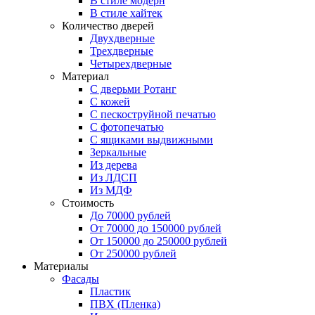
В стиле модерн
В стиле хайтек
Количество дверей
Двухдверные
Трехдверные
Четырехдверные
Материал
C дверьми Ротанг
C кожей
C пескоструйной печатью
C фотопечатью
C ящиками выдвижными
Зеркальные
Из дерева
Из ЛДСП
Из МДФ
Стоимость
До 70000 рублей
От 70000 до 150000 рублей
От 150000 до 250000 рублей
От 250000 рублей
Материалы
Фасады
Пластик
ПВХ (Пленка)