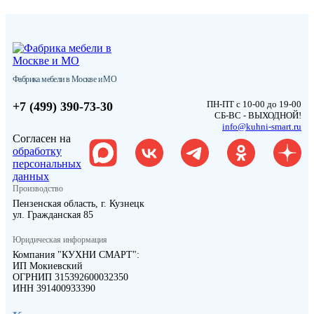
Фабрика мебели в Москве и МО
ПН-ПТ с 10-00 до 19-00
+7 (499) 390-73-30
СБ-ВС - ВЫХОДНОЙ!
info@kuhni-smart.ru
Согласен на
обработку
персональных
данных
Производство
Пензенская область, г. Кузнецк
ул. Гражданская 85
Юридическая информация
Компания "КУХНИ СМАРТ":
ИП Мокиевский
ОГРНИП 315392600032350
ИНН 391400933390