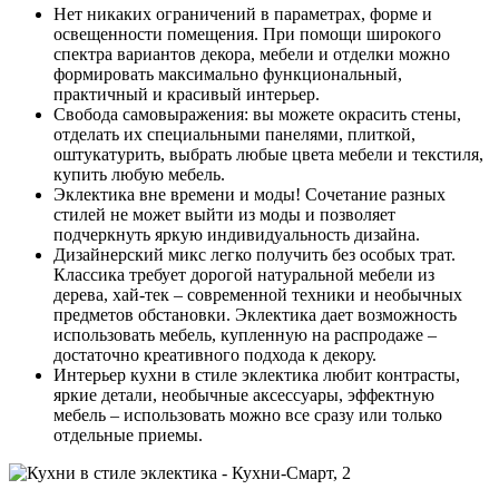
Нет никаких ограничений в параметрах, форме и
освещенности помещения. При помощи широкого
спектра вариантов декора, мебели и отделки можно
формировать максимально функциональный,
практичный и красивый интерьер.
Свобода самовыражения: вы можете окрасить стены,
отделать их специальными панелями, плиткой,
оштукатурить, выбрать любые цвета мебели и текстиля,
купить любую мебель.
Эклектика вне времени и моды! Сочетание разных
стилей не может выйти из моды и позволяет
подчеркнуть яркую индивидуальность дизайна.
Дизайнерский микс легко получить без особых трат.
Классика требует дорогой натуральной мебели из
дерева, хай-тек – современной техники и необычных
предметов обстановки. Эклектика дает возможность
использовать мебель, купленную на распродаже –
достаточно креативного подхода к декору.
Интерьер кухни в стиле эклектика любит контрасты,
яркие детали, необычные аксессуары, эффектную
мебель – использовать можно все сразу или только
отдельные приемы.