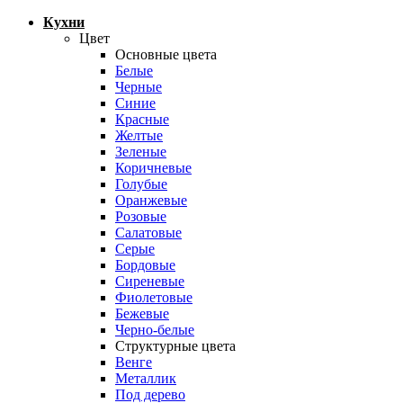
Кухни
Цвет
Основные цвета
Белые
Черные
Синие
Красные
Желтые
Зеленые
Коричневые
Голубые
Оранжевые
Розовые
Салатовые
Серые
Бордовые
Сиреневые
Фиолетовые
Бежевые
Черно-белые
Структурные цвета
Венге
Металлик
Под дерево