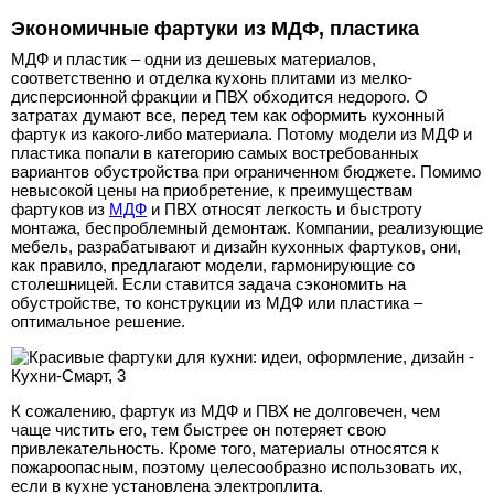
Экономичные фартуки из МДФ, пластика
МДФ и пластик – одни из дешевых материалов,
соответственно и отделка кухонь плитами из мелко-
дисперсионной фракции и ПВХ обходится недорого. О
затратах думают все, перед тем как оформить кухонный
фартук из какого-либо материала. Потому модели из МДФ и
пластика попали в категорию самых востребованных
вариантов обустройства при ограниченном бюджете. Помимо
невысокой цены на приобретение, к преимуществам
фартуков из
МДФ
и ПВХ относят легкость и быстроту
монтажа, беспроблемный демонтаж. Компании, реализующие
мебель, разрабатывают и дизайн кухонных фартуков, они,
как правило, предлагают модели, гармонирующие со
столешницей. Если ставится задача сэкономить на
обустройстве, то конструкции из МДФ или пластика –
оптимальное решение.
К сожалению, фартук из МДФ и ПВХ не долговечен, чем
чаще чистить его, тем быстрее он потеряет свою
привлекательность. Кроме того, материалы относятся к
пожароопасным, поэтому целесообразно использовать их,
если в кухне установлена электроплита.