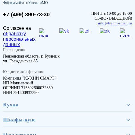
Фабрика мебели в Москве и МО
ПН-ПТ с 10-00 до 19-00
+7 (499) 390-73-30
СБ-ВС - ВЫХОДНОЙ!
info@kuhni-smart.ru
Согласен на
обработку
персональных
данных
Производство
Пензенская область, г. Кузнецк
ул. Гражданская 85
Юридическая информация
Компания "КУХНИ СМАРТ":
ИП Мокиевский
ОГРНИП 315392600032350
ИНН 391400933390
Кухни
Шкафы-купе
Покупателям