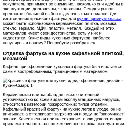
покупатель принимает во внимание, насколько они удобны в
эксплуатации, долговечны, экологичны. Сегодня рынок
предлагает большой выбор отделочных материалов. Для
изготовления красивого фартука для
кухни премиум класса
может быть использована керамическая плитка, мозаика,
стекло, зеркало, МДФ, пластик, металл. Каждый из этих
материалов имеет свои достоинства, есть у них и
недостатки. Какие виды кухонных фартуков наиболее
популярны и почему? Попробуем разобраться.
Отделка фартука на кухне кафельной плиткой,
мозаикой
Кафель при оформлении кухонного фартука был и остается
самым востребованным, традиционным материалом.
Керамическая плитка обладает исключительной
устойчивостью ко всем видам эксплуатационных нагрузок,
относится к категории пожаростойких типов отделки.
Кафельный красивый фартук на кухню легок в уходе, он не
впитывает, а отталкивает загрязнения и воду, не "запоминает"
запахи. Качественная плитка сохраняет свою декоративную
привлекательность на протяжении всего срока эксплуатации.