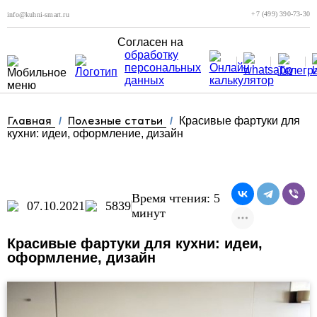
+7 (499) 390-73-30
info@kuhni-smart.ru
Согласен на
обработку
персональных
данных
Главная
/
Полезные статьи
/
Красивые фартуки для
кухни: идеи, оформление, дизайн
Время чтения: 5
07.10.2021
5839
минут
Красивые фартуки для кухни: идеи,
оформление, дизайн