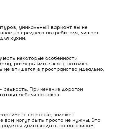
туров, уникальный вариант вы не
нное на среднего потребителя, лишает
для кухни.
учесть некоторые особенности
рму, размеры или высоту потолка.
ь не впишется в пространство идеально.
– редкость. Применение дорогой
атива мебели на заказ.
сортимент на рынке, заложен
е вам могут быть просто не нужны. Это
придется долго ходить по магазинам,