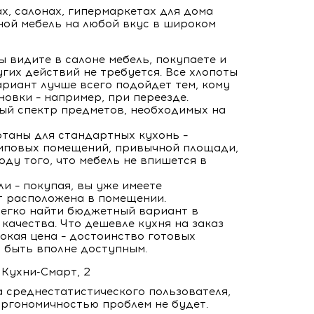
х, салонах, гипермаркетах для дома
ой мебель на любой вкус в широком
ы видите в салоне мебель, покупаете и
угих действий не требуется. Все хлопоты
вариант лучше всего подойдет тем, кому
овки – например, при переезде.
ый спектр предметов, необходимых на
таны для стандартных кухонь –
типовых помещений, привычной площади,
оду того, что мебель не впишется в
и – покупая, вы уже имеете
ет расположена в помещении.
легко найти бюджетный вариант в
качества. Что дешевле кухня на заказ
окая цена – достоинство готовых
т быть вполне доступным.
 среднестатистического пользователя,
ргономичностью проблем не будет.