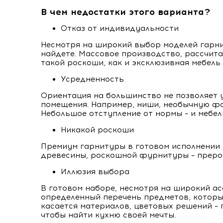
В чем недостатки этого варианта?
Отказ от индивидуальности
Несмотря на широкий выбор моделей гарни
найдете. Массовое производство, рассчита
такой роскоши, как и эксклюзивная мебель 
Усредненность
Ориентация на большинство не позволяет 
помещения. Например, ниши, необычную фо
Небольшое отступление от нормы – и мебел
Никакой роскоши
Премиум гарнитуры в готовом исполнении 
древесины, роскошной фурнитуры – прерог
Иллюзия выбора
В готовом наборе, несмотря на широкий ас
определенный перечень предметов, которы
касается материалов, цветовых решений – 
чтобы найти кухню своей мечты.