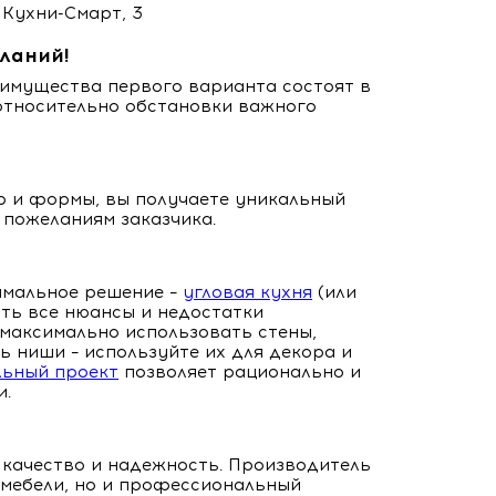
еланий!
имущества первого варианта состоят в
 относительно обстановки важного
ор и формы, вы получаете уникальный
 пожеланиям заказчика.
имальное решение –
угловая кухня
(или
сть все нюансы и недостатки
 максимально использовать стены,
ь ниши – используйте их для декора и
ьный проект
позволяет рационально и
и.
 качество и надежность. Производитель
 мебели, но и профессиональный