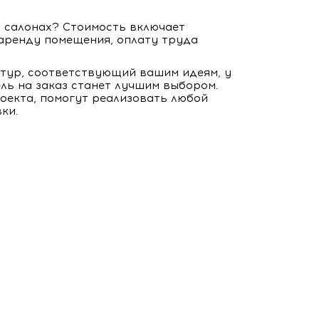
х салонах? Стоимость включает
аренду помещения, оплату труда
итур, соответствующий вашим идеям, у
ель на заказ станет лучшим выбором.
оекта, помогут реализовать любой
ки.