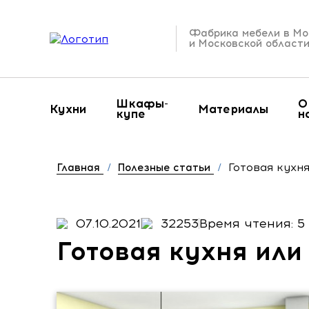
Фабрика мебели в Мо
и Московской област
Шкафы-
О
Кухни
Материалы
купе
н
Готовая кухня
Главная
/
Полезные статьи
/
07.10.2021
32253
Время чтения: 5
Готовая кухня или