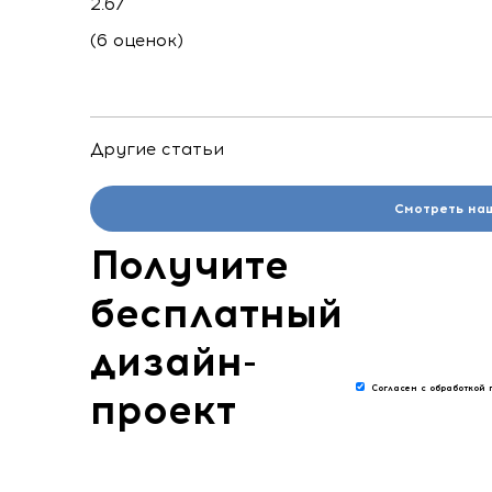
2.67
(6 оценок)
Другие статьи
Смотреть на
Получите
бесплатный
дизайн-
Согласен с обработкой 
проект