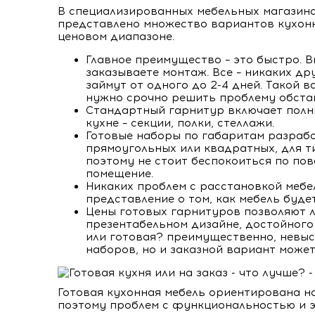
В специализированных мебельных магазина
представлено множество вариантов кухонн
ценовом диапазоне.
Главное преимущество – это быстро. В
заказываете монтаж. Все – никаких др
займут от одного до 2-4 дней. Такой 
нужно срочно решить проблему обстан
Стандартный гарнитур включает полн
кухне – секции, полки, стеллажи.
Готовые наборы по габаритам разрабо
прямоугольных или квадратных, для 
поэтому не стоит беспокоиться по пов
помещение.
Никаких проблем с расстановкой мебел
представление о том, как мебель буд
Цены готовых гарнитуров позволяют 
презентабельном дизайне, достойного 
или готовая? преимущественно, невыс
наборов, но и заказной вариант може
Готовая кухонная мебель ориентирована на
поэтому проблем с функциональностью и э