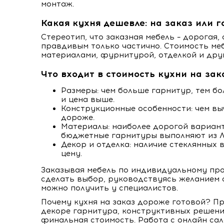
монтаж.
Какая кухня дешевле: на заказ или г
Стереотип, что заказная мебель – дорогая, 
правдивым только частично. Стоимость м
материалами, фурнитурой, отделкой и дру
Что входит в стоимость кухни на зак
Размеры: чем больше гарнитур, тем б
и цена выше.
Конструкционные особенности: чем вы
дороже.
Материалы: наиболее дорогой вариант
бюджетные гарнитуры выполняют из Л
Декор и отделка: наличие стеклянных 
цену.
Заказывая мебель по индивидуальному про
сделать выбор, руководствуясь желанием
можно получить у специалистов.
Почему кухня на заказ дороже готовой? П
декоре гарнитура, конструктивных решения
финальная стоимость. Работа с онлайн са