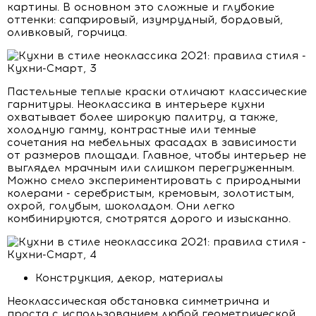
картины. В основном это сложные и глубокие
оттенки: сапфировый, изумрудный, бордовый,
оливковый, горчица.
Пастельные теплые краски отличают классические
гарнитуры. Неоклассика в интерьере кухни
охватывает более широкую палитру, а также,
холодную гамму, контрастные или темные
сочетания на мебельных фасадах в зависимости
от размеров площади. Главное, чтобы интерьер не
выглядел мрачным или слишком перегруженным.
Можно смело экспериментировать с природными
колерами - серебристым, кремовым, золотистым,
охрой, голубым, шоколадом. Они легко
комбинируются, смотрятся дорого и изысканно.
Конструкция, декор, материалы
Неоклассическая обстановка симметрична и
проста с использованием любой геометрической