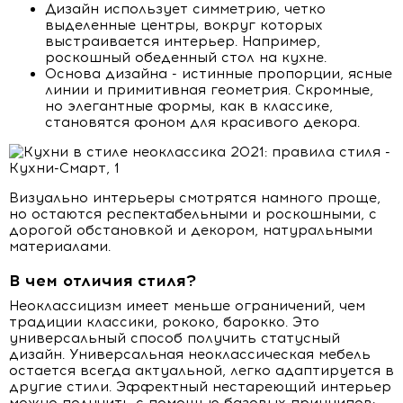
Дизайн использует симметрию, четко
выделенные центры, вокруг которых
выстраивается интерьер. Например,
роскошный обеденный стол на кухне.
Основа дизайна - истинные пропорции, ясные
линии и примитивная геометрия. Скромные,
но элегантные формы, как в классике,
становятся фоном для красивого декора.
Визуально интерьеры смотрятся намного проще,
но остаются респектабельными и роскошными, с
дорогой обстановкой и декором, натуральными
материалами.
В чем отличия стиля?
Неоклассицизм имеет меньше ограничений, чем
традиции классики, рококо, барокко. Это
универсальный способ получить статусный
дизайн. Универсальная неоклассическая мебель
остается всегда актуальной, легко адаптируется в
другие стили. Эффектный нестареющий интерьер