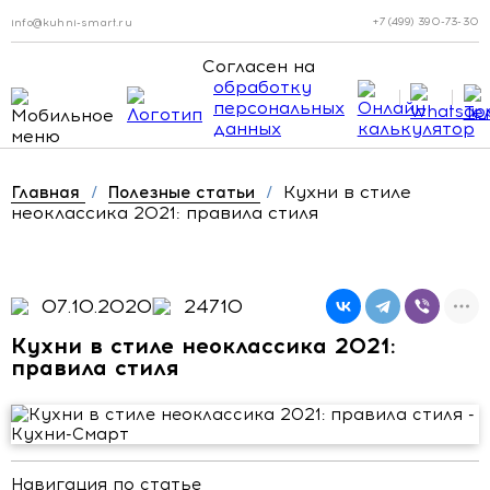
+7 (499) 390-73-30
info@kuhni-smart.ru
Согласен на
обработку
персональных
данных
Кухни в стиле
Главная
/
Полезные статьи
/
неоклассика 2021: правила стиля
07.10.2020
24710
Кухни в стиле неоклассика 2021:
правила стиля
Навигация по статье