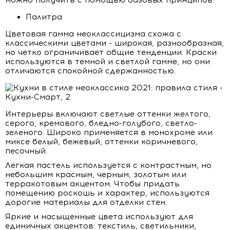
можно получить с помощью базовых принципов:
Палитра
Цветовая гамма неоклассицизма схожа с
классическими цветами - широкая, разнообразная,
но четко ограничивает общие тенденции. Краски
используются в темной и светлой гамме, но они
отличаются спокойной сдержанностью.
Интерьеры включают светлые оттенки желтого,
серого, кремового, бледно-голубого, светло-
зеленого. Широко применяется в монохроме или
миксе белый, бежевый, оттенки коричневого,
песочный.
Легкая пастель используется с контрастным, но
небольшим красным, черным, золотым или
терракотовым акцентом. Чтобы придать
помещению роскошь и характер, используются
дорогие материалы для отделки стен.
Яркие и насыщенные цвета используют для
единичных акцентов: текстиль, светильники,