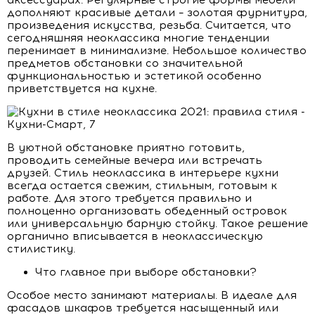
аксессуарах. Регулярные строгие формы мебели
дополняют красивые детали – золотая фурнитура,
произведения искусства, резьба. Считается, что
сегодняшняя неоклассика многие тенденции
перенимает в минимализме. Небольшое количество
предметов обстановки со значительной
функциональностью и эстетикой особенно
приветствуется на кухне.
В уютной обстановке приятно готовить,
проводить семейные вечера или встречать
друзей. Стиль неоклассика в интерьере кухни
всегда остается свежим, стильным, готовым к
работе. Для этого требуется правильно и
полноценно организовать обеденный островок
или универсальную барную стойку. Такое решение
органично вписывается в неоклассическую
стилистику.
Что главное при выборе обстановки?
Особое место занимают материалы. В идеале для
фасадов шкафов требуется насыщенный или