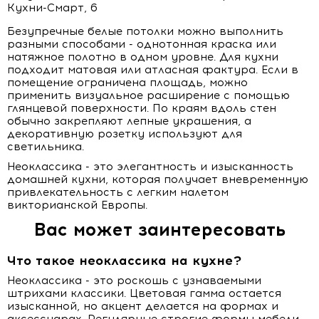
Безупречные белые потолки можно выполнить
разными способами - однотонная краска или
натяжное полотно в одном уровне. Для кухни
подходит матовая или атласная фактура. Если в
помещение ограничена площадь, можно
применить визуальное расширение с помощью
глянцевой поверхности. По краям вдоль стен
обычно закрепляют лепные украшения, а
декоративную розетку используют для
светильника.
Неоклассика - это элегантность и изысканность
домашней кухни, которая получает вневременную
привлекательность с легким налетом
викторианской Европы.
Вас может заинтересовать
Что такое неоклассика на кухне?
Неоклассика - это роскошь с узнаваемыми
штрихами классики. Цветовая гамма остается
изысканной, но акцент делается на формах и