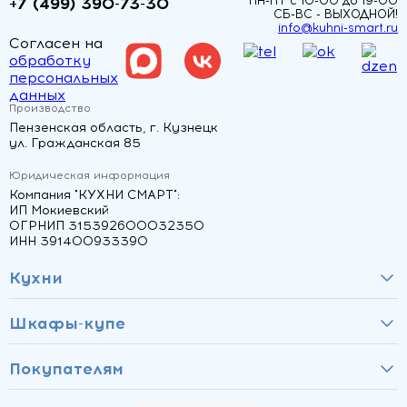
+7 (499) 390-73-30
ПН-ПТ с 10-00 до 19-00
СБ-ВС - ВЫХОДНОЙ!
info@kuhni-smart.ru
Согласен на
обработку
персональных
данных
Производство
Пензенская область, г. Кузнецк
ул. Гражданская 85
Юридическая информация
Компания "КУХНИ СМАРТ":
ИП Мокиевский
ОГРНИП 315392600032350
ИНН 391400933390
Кухни
Шкафы-купе
Покупателям