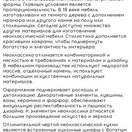
формы. Главным условием является
пропорциональность. В 18 веке мебель
изготавливали из темного дерева с дополнением
мрамора или другого камня на полу или
столешницах. Сегодня доступно множество
других материалов для изготовления
неоклассической мебели. Стилистика дополняется
красивыми коврами, чтобы подчеркнуть
богатство и элегантность интерьера.
Неоклассика отличается комбинаторикой и
мягкостью в требованиях к материалам и дизайну.
В мебельном производстве используют недорогой
массив, отделочный камень, используют
комбинации искусственных натуральных
материалов.
Оформление подчеркивает роскошь и
детализацию. Декоративные элементы, кувшины,
вазы, керамика и фарфор, обеспечивают
визуальную респектабельность и пышность
дизайна. К элементам неоклассики относятся
большие произведения искусства и зеркала.
Отличительной чертой неоклассической кухни
являются встроенные кухонные шкафы с богатым