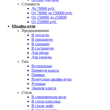
Стоимость
До 70000 руб.
От 70000 до 150000 руб.
От 150000 до 250000
От 250000 руб.
Шкафы-купе
Предназначение
В детскую
В прихожую
В спальню
В гостинную
Для обуви
Для одежды
Тип
Встроенные
Премиум класса
Прямые
Радиусные шкафы-купе
Угловые
Эконом класса
Стиль
В современном виде
В стиле классика
В стиле лофт