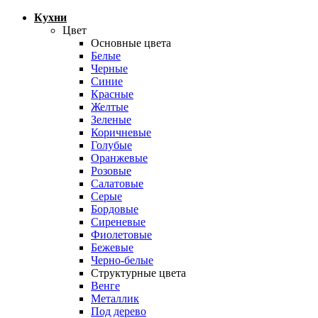
Кухни
Цвет
Основные цвета
Белые
Черные
Синие
Красные
Желтые
Зеленые
Коричневые
Голубые
Оранжевые
Розовые
Салатовые
Серые
Бордовые
Сиреневые
Фиолетовые
Бежевые
Черно-белые
Структурные цвета
Венге
Металлик
Под дерево