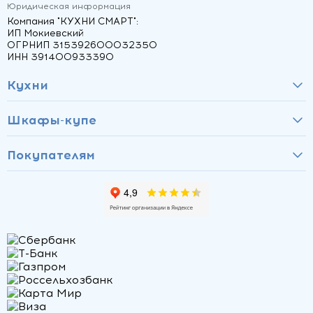
Юридическая информация
Компания "КУХНИ СМАРТ":
ИП Мокиевский
ОГРНИП 315392600032350
ИНН 391400933390
Кухни
Шкафы-купе
Покупателям