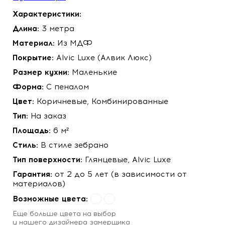
Характеристики:
Длина:
3 метра
Материал:
Из МДФ
Покрытие:
Alvic Luxe (Алвик Люкс)
Размер кухни:
Маленькие
Форма:
С пеналом
Цвет:
Коричневые, Комбинированные
Тип:
На заказ
Площадь:
6 м²
Стиль:
В стиле зебрано
Тип поверхности:
Глянцевые, Alvic Luxe
Гарантия:
от 2 до 5 лет (в зависимости от
материалов)
Возможные цвета:
Eще больше цвета на выбор
у нашего
дизайнера замерщика