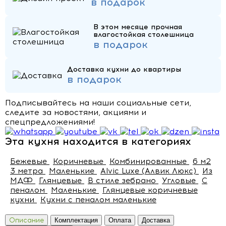
в подарок
В этом месяце прочная
влагостойкая столешница
в подарок
Доставка кухни до квартиры
в подарок
Подписывайтесь на наши социальные сети,
следите за новостями, акциями и
спецпредложениями!
Эта кухня находится в категориях
Бежевые
Коричневые
Комбинированные
6 м2
3 метра
Маленькие
Alvic Luxe (Алвик Люкс)
Из
МДФ
Глянцевые
В стиле зебрано
Угловые
С
пеналом
Маленькие
Глянцевые коричневые
кухни
Кухни с пеналом маленькие
Описание
Комплектация
Оплата
Доставка