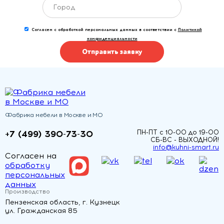
Согласен с обработкой персональных данных в соответствии с
Политикой
конфиденциальности
Отправить заявку
Фабрика мебели в Москве и МО
+7 (499) 390-73-30
ПН-ПТ с 10-00 до 19-00
СБ-ВС - ВЫХОДНОЙ!
info@kuhni-smart.ru
Согласен на
обработку
персональных
данных
Производство
Пензенская область, г. Кузнецк
ул. Гражданская 85