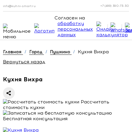
+7 (499) 390-73-30
info@kuhni-smart.ru
Согласен на
обработку
персональных
данных
Кухня Вихра
Главная
/
Город
/
Пушкино
/
Вернуться назад
Кухня Вихра
Рассчитать
стоимость кухни
Бесплатная консультация