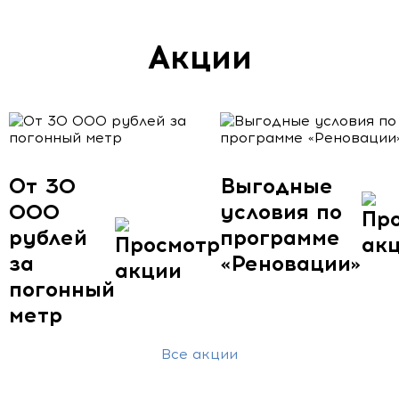
Акции
От 30
Выгодные
000
условия по
рублей
программе
за
«Реновации»
погонный
метр
Все акции