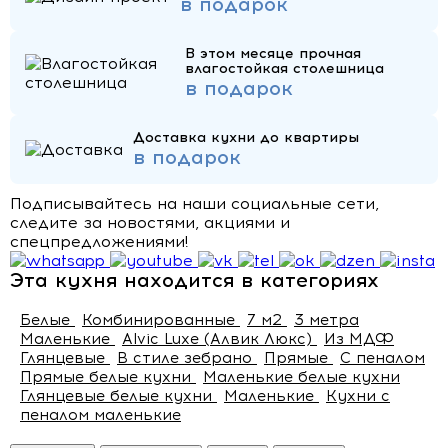
в подарок
В этом месяце прочная
влагостойкая столешница
в подарок
Доставка кухни до квартиры
в подарок
Подписывайтесь на наши социальные сети,
следите за новостями, акциями и
спецпредложениями!
Эта кухня находится в категориях
Белые
Комбинированные
7 м2
3 метра
Маленькие
Alvic Luxe (Алвик Люкс)
Из МДФ
Глянцевые
В стиле зебрано
Прямые
С пеналом
Прямые белые кухни
Маленькие белые кухни
Глянцевые белые кухни
Маленькие
Кухни с
пеналом маленькие