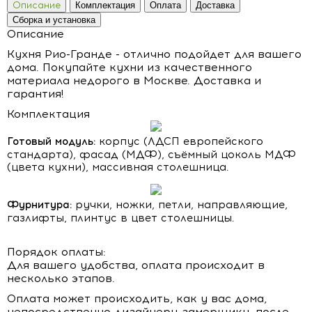
Описание
Комплектация
Оплата
Доставка
Сборка и установка
Описание
Кухня Рио-Гранде - отлично подойдет для вашего
дома. Покупайте кухни из качественного
материала недорого в Москве. Доставка и
гарантия!
Комплектация
Готовый модуль:
корпус (ЛДСП европейского
стандарта), фасад (МДФ), съёмный цоколь МДФ
(цвета кухни), массивная столешница.
Фурнитура:
ручки, ножки, петли, направляющие,
газлифты, плинтус в цвет столешницы.
Порядок оплаты:
Для вашего удобства, оплата происходит в
несколько этапов.
Оплата может происходить, как у вас дома,
непосредственно дизайнеру-замерщику, после