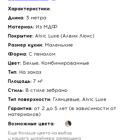
Характеристики:
Длина:
3 метра
Материал:
Из МДФ
Покрытие:
Alvic Luxe (Алвик Люкс)
Размер кухни:
Маленькие
Форма:
С пеналом
Цвет:
Белые, Комбинированные
Тип:
На заказ
Площадь:
7 м²
Стиль:
В стиле зебрано
Тип поверхности:
Глянцевые, Alvic Luxe
Гарантия:
от 2 до 5 лет (в зависимости от
материалов)
Возможные цвета:
Eще больше цвета на выбор
у нашего
дизайнера замерщика