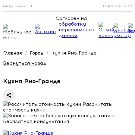
+7 (499) 390-73-30
info@kuhni-smart.ru
Согласен на
обработку
персональных
данных
Кухня Рио-Гранде
Главная
/
Город
/
Вернуться назад
Кухня Рио-Гранде
Рассчитать
стоимость кухни
Бесплатная консультация