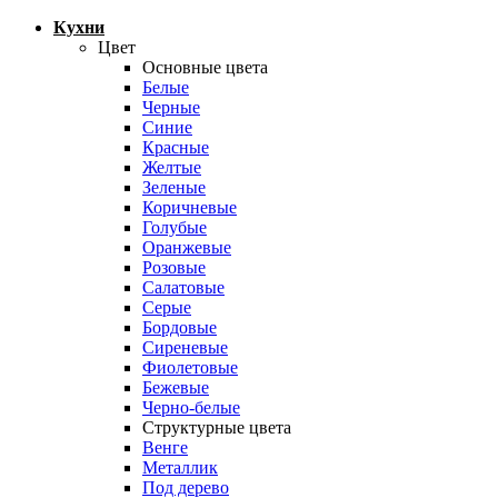
Кухни
Цвет
Основные цвета
Белые
Черные
Синие
Красные
Желтые
Зеленые
Коричневые
Голубые
Оранжевые
Розовые
Салатовые
Серые
Бордовые
Сиреневые
Фиолетовые
Бежевые
Черно-белые
Структурные цвета
Венге
Металлик
Под дерево