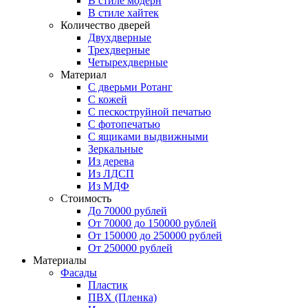
В стиле модерн
В стиле хайтек
Количество дверей
Двухдверные
Трехдверные
Четырехдверные
Материал
C дверьми Ротанг
C кожей
C пескоструйной печатью
C фотопечатью
C ящиками выдвижными
Зеркальные
Из дерева
Из ЛДСП
Из МДФ
Стоимость
До 70000 рублей
От 70000 до 150000 рублей
От 150000 до 250000 рублей
От 250000 рублей
Материалы
Фасады
Пластик
ПВХ (Пленка)