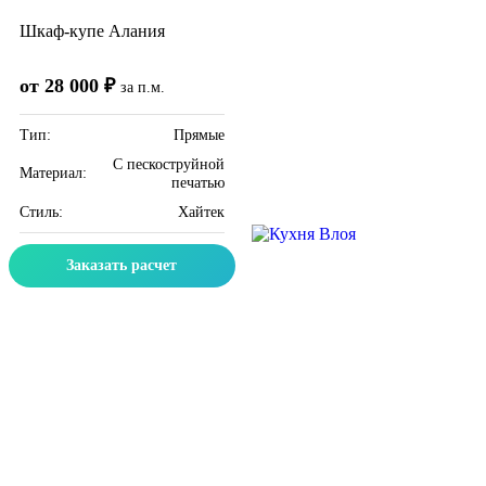
Шкаф-купе Алания
от 28 000 ₽
за п.м.
Тип:
Прямые
C пескоструйной
Материал:
печатью
Стиль:
Хайтек
Заказать расчет