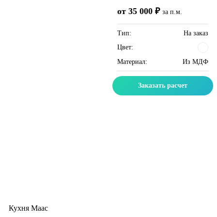
от 35 000 ₽
за п.м.
Тип:
На заказ
Цвет:
Материал:
Из МДФ
Заказать расчет
Кухня Маас