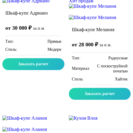
Хит продаж
Шкаф-купе Адриано
от 30 000 ₽
за п.м.
Шкаф-купе Мелания
Тип:
Прямые
от 28 000 ₽
за п.м.
Стиль:
Модерн
Тип:
Радиусные
Заказать расчет
C пескоструйной
Материал:
печатью
Стиль:
Хайтек
Заказать расчет
Скидка месяца
Скидка месяца