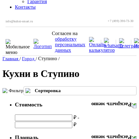
Гарантия
Контакты
+7 (499) 390-73-30
info@kuhni-smart.ru
Согласен на
обработку
персональных
данных
Ступино
Главная
/
Город
/
/
Кухни в Ступино
Фильтр
Сортировка
Стоимость
₽ -
₽
Площадь