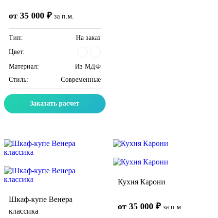
от 35 000 ₽
за п.м.
Тип:
На заказ
Цвет:
Материал:
Из МДФ
Стиль:
Современные
Заказать расчет
Скидка месяца
Скидка месяца
Кухня Карони
Шкаф-купе Венера
от 35 000 ₽
за п.м.
классика