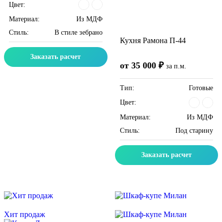
Цвет:
Материал:
Из МДФ
Стиль:
В стиле зебрано
Кухня Рамона П-44
Заказать расчет
от 35 000 ₽
за п.м.
Тип:
Готовые
Цвет:
Материал:
Из МДФ
Стиль:
Под старину
Заказать расчет
Скидка месяца
Скидка месяца
Хит продаж