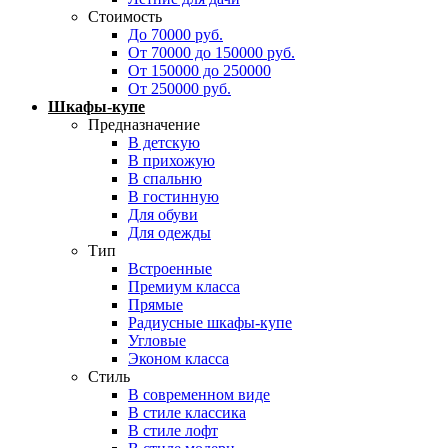
Стоимость
До 70000 руб.
От 70000 до 150000 руб.
От 150000 до 250000
От 250000 руб.
Шкафы-купе
Предназначение
В детскую
В прихожую
В спальню
В гостинную
Для обуви
Для одежды
Тип
Встроенные
Премиум класса
Прямые
Радиусные шкафы-купе
Угловые
Эконом класса
Стиль
В современном виде
В стиле классика
В стиле лофт