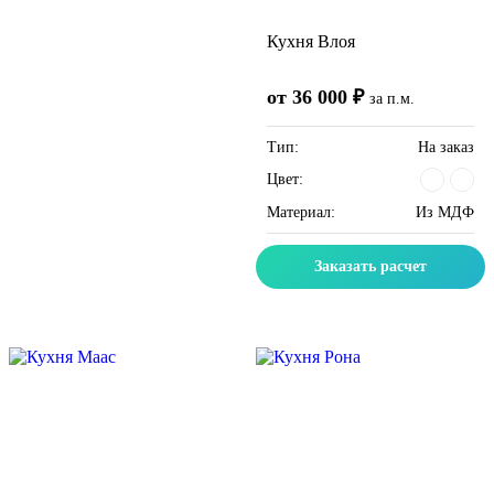
Кухня Влоя
от 36 000 ₽
за п.м.
Тип:
На заказ
Цвет:
Материал:
Из МДФ
Заказать расчет
Скидка месяца
Скидка месяца