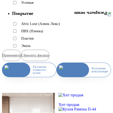
Угловые
Покрытие
Alvic Luxe (Алвик Люкс)
ПВХ (Пленка)
Пластик
Эмаль
Применить
Сбросить фильтр
Рассчитать
Бесплатная
стоимость
консультация
кухни
Скидка месяца
Скидка месяца
Хит продаж