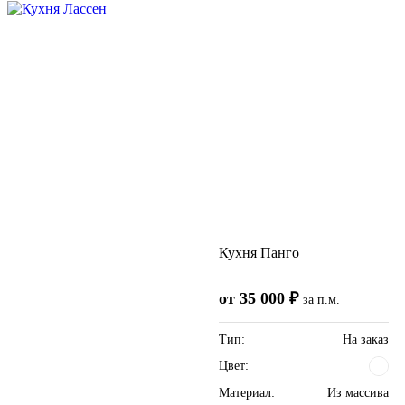
Кухня Панго
от 35 000 ₽
за п.м.
Тип:
На заказ
Цвет:
Материал:
Из массива