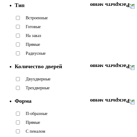
Тип
Встроенные
Готовые
На заказ
Прямые
Радиусные
Количество дверей
Двухдверные
Трехдверные
Форма
П-образные
Прямые
С пеналом