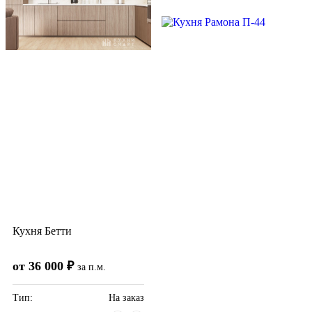
Кухня Бетти
от 36 000 ₽
за п.м.
Тип:
На заказ