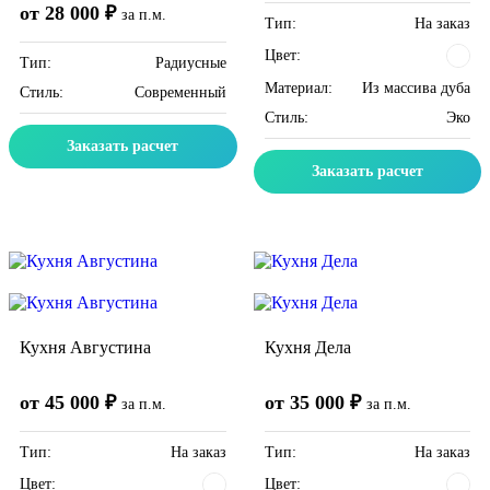
от 28 000 ₽
за п.м.
Тип:
На заказ
Цвет:
Тип:
Радиусные
Материал:
Из массива дуба
Стиль:
Современный
Стиль:
Эко
Заказать расчет
Заказать расчет
Скидка месяца
Скидка месяца
Кухня Августина
Кухня Дела
от 45 000 ₽
от 35 000 ₽
за п.м.
за п.м.
Тип:
На заказ
Тип:
На заказ
Цвет:
Цвет: