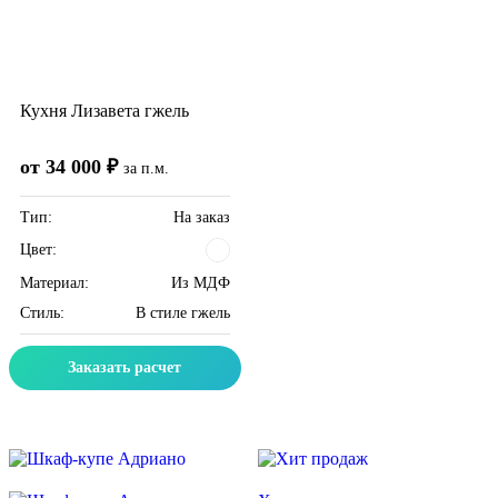
Кухня Лизавета гжель
от 34 000 ₽
за п.м.
Тип:
На заказ
Цвет:
Материал:
Из МДФ
Стиль:
В стиле гжель
Заказать расчет
Скидка месяца
Скидка месяца