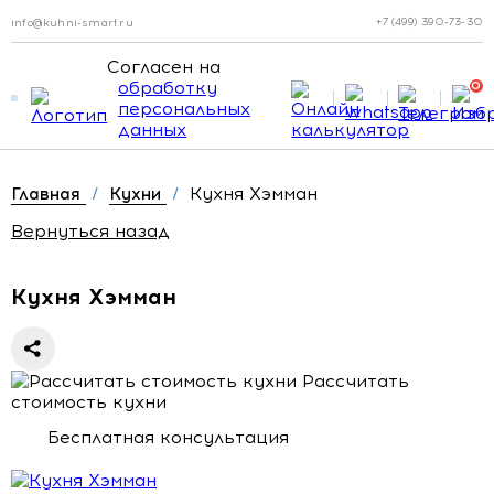
+7 (499) 390-73-30
info@kuhni-smart.ru
Согласен на
обработку
0
персональных
данных
Кухня Хэмман
Главная
/
Кухни
/
Вернуться назад
Кухня Хэмман
Рассчитать
стоимость кухни
Бесплатная консультация