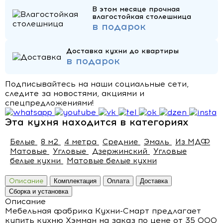
В этом месяце прочная
влагостойкая столешница
в подарок
Доставка кухни до квартиры
в подарок
Подписывайтесь на наши социальные сети,
следите за новостями, акциями и
спецпредложениями!
Эта кухня находится в категориях
Белые
8 м2
4 метра
Средние
Эмаль
Из МДФ
Матовые
Угловые
Дзержинский
Угловые
белые кухни
Матовые белые кухни
Описание
Комплектация
Оплата
Доставка
Сборка и установка
Описание
Мебельная фабрика Кухни-Смарт предлагает
купить кухню Хэмман на заказ по цене от 35 000