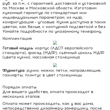
руб. за п.м., с гарантией, доставкой и установкой
по Москве и Московской области. Изготовим
кухонный гарнитур по стандартным или
индивидуальным параметрам, из мдф,
конфигурация - угловые. Кухня доступна в таких
цветах, как белые, с контурной подсветкой и без.
Узнайте подробности по указанному телефону.
Комплектация
Готовый модуль:
корпус (ЛДСП европейского
стандарта), фасад (МДФ), съёмный цоколь МДФ
(цвета кухни), массивная столешница.
Фурнитура:
ручки, ножки, петли, направляющие,
газлифты, плинтус в цвет столешницы.
Порядок оплаты:
Для вашего удобства, оплата происходит в
несколько этапов.
Оплата может происходить, как у вас дома,
непосредственно дизайнеру-замерщику, после