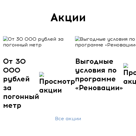
Акции
От 30
Выгодные
000
условия по
рублей
программе
за
«Реновации»
погонный
метр
Все акции