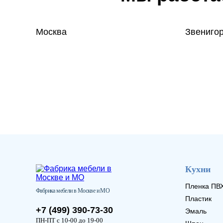
Москва
Звениго
Кухни
Пленка ПВ
Фабрика мебели в Москве и МО
Пластик
+7 (499) 390-73-30
Эмаль
ПН-ПТ с 10-00 до 19-00