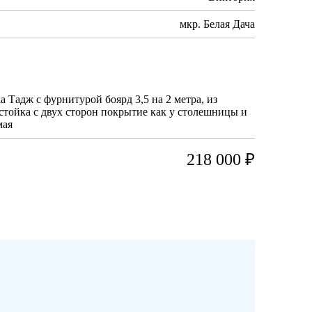
мкр. Белая Дача
 Тадж с фурнитурой боярд 3,5 на 2 метра, из
 стойка с двух сторон покрытие как у столешницы и
мая
218 000 ₽