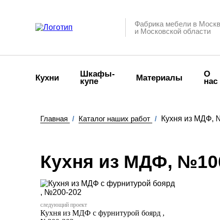
Фабрика мебели в Моск
и Московской области
Шкафы-
О
Кухни
Материалы
купе
нас
Главная
/
Каталог наших работ
/
Кухня из МДФ, 
Кухня из МДФ, №10
следующий проект
Кухня из МДФ с фурнитурой боярд ,