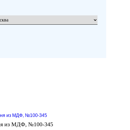
я из МДФ, №100-345