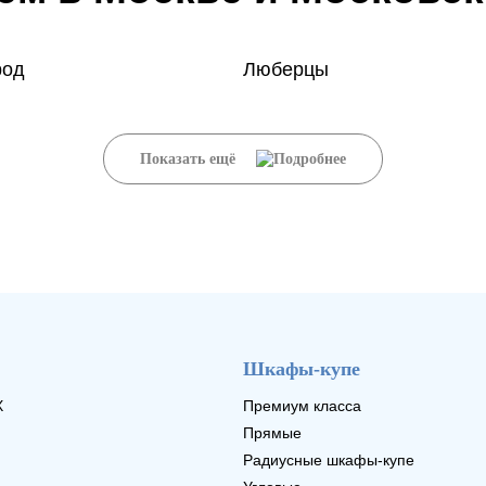
род
Люберцы
Показать ещё
Шкафы-купе
Х
Премиум класса
Прямые
Радиусные шкафы-купе