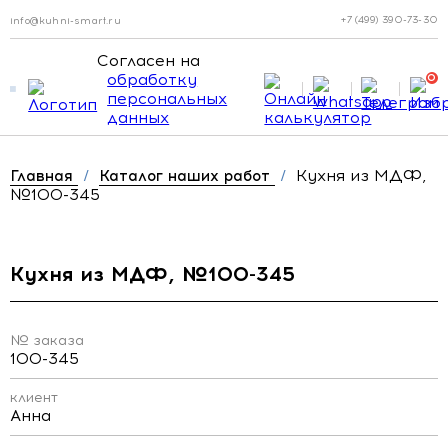
+7 (499) 390-73-30
info@kuhni-smart.ru
Согласен на
обработку
0
персональных
данных
Кухня из МДФ,
Главная
/
Каталог наших работ
/
№100-345
Кухня из МДФ, №100-345
№ заказа
100-345
клиент
Анна