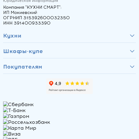
Юридическая информация
Компания "КУХНИ СМАРТ":
ИП Мокиевский
ОГРНИП 315392600032350
ИНН 391400933390
Кухни
Шкафы-купе
Покупателям