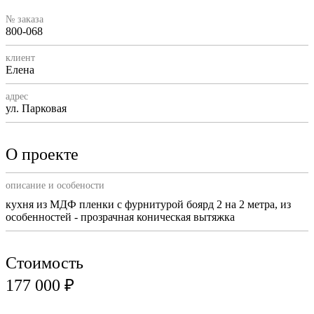
№ заказа
800-068
клиент
Елена
адрес
ул. Парковая
О проекте
описание и особености
кухня из МДФ пленки с фурнитурой боярд 2 на 2 метра, из
особенностей - прозрачная коническая вытяжка
Стоимость
177 000 ₽