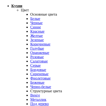
Кухни
Цвет
Основные цвета
Белые
Черные
Синие
Красные
Желтые
Зеленые
Коричневые
Голубые
Оранжевые
Розовые
Салатовые
Серые
Бордовые
Сиреневые
Фиолетовые
Бежевые
Черно-белые
Структурные цвета
Венге
Металлик
Под дерево