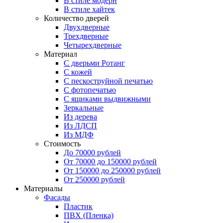
В стиле модерн
В стиле хайтек
Количество дверей
Двухдверные
Трехдверные
Четырехдверные
Материал
C дверьми Ротанг
C кожей
C пескоструйной печатью
C фотопечатью
C ящиками выдвижными
Зеркальные
Из дерева
Из ЛДСП
Из МДФ
Стоимость
До 70000 рублей
От 70000 до 150000 рублей
От 150000 до 250000 рублей
От 250000 рублей
Материалы
Фасады
Пластик
ПВХ (Пленка)