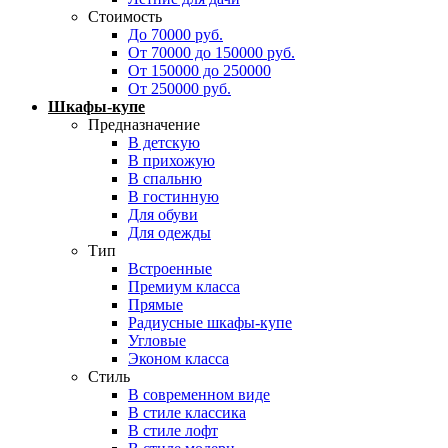
Стоимость
До 70000 руб.
От 70000 до 150000 руб.
От 150000 до 250000
От 250000 руб.
Шкафы-купе
Предназначение
В детскую
В прихожую
В спальню
В гостинную
Для обуви
Для одежды
Тип
Встроенные
Премиум класса
Прямые
Радиусные шкафы-купе
Угловые
Эконом класса
Стиль
В современном виде
В стиле классика
В стиле лофт