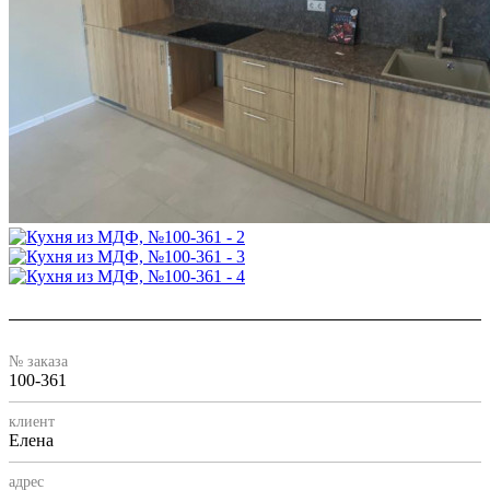
№ заказа
100-361
клиент
Елена
адрес