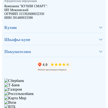
Юридическая информация
Компания "КУХНИ СМАРТ":
ИП Мокиевский
ОГРНИП 315392600032350
ИНН 391400933390
Кухни
Шкафы-купе
Покупателям