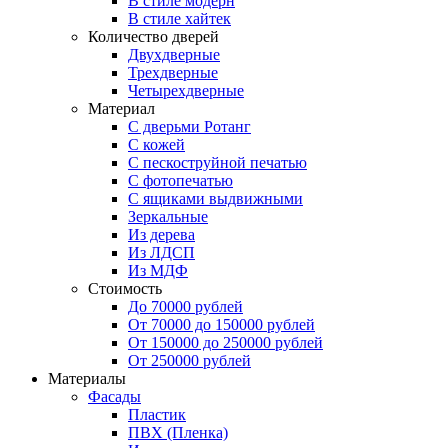
В стиле модерн
В стиле хайтек
Количество дверей
Двухдверные
Трехдверные
Четырехдверные
Материал
C дверьми Ротанг
C кожей
C пескоструйной печатью
C фотопечатью
C ящиками выдвижными
Зеркальные
Из дерева
Из ЛДСП
Из МДФ
Стоимость
До 70000 рублей
От 70000 до 150000 рублей
От 150000 до 250000 рублей
От 250000 рублей
Материалы
Фасады
Пластик
ПВХ (Пленка)