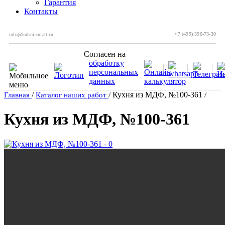
Гарантия
Контакты
+7 (499) 390-73-30
info@kuhni-smart.ru
Согласен на
обработку
персональных
данных
Кухня из МДФ, №100-361
Главная
/
Каталог наших работ
/
/
Кухня из МДФ, №100-361