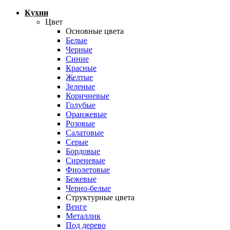
Кухни
Цвет
Основные цвета
Белые
Черные
Синие
Красные
Желтые
Зеленые
Коричневые
Голубые
Оранжевые
Розовые
Салатовые
Серые
Бордовые
Сиреневые
Фиолетовые
Бежевые
Черно-белые
Структурные цвета
Венге
Металлик
Под дерево