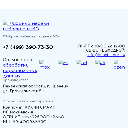
Фабрика мебели в Москве и МО
+7 (499) 390-73-30
ПН-ПТ с 10-00 до 19-00
СБ-ВС - ВЫХОДНОЙ!
info@kuhni-smart.ru
Согласен на
обработку
персональных
данных
Производство
Пензенская область, г. Кузнецк
ул. Гражданская 85
Юридическая информация
Компания "КУХНИ СМАРТ":
ИП Мокиевский
ОГРНИП 315392600032350
ИНН 391400933390