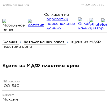
+7 (499) 390-73-30
info@kuhni-smart.ru
Согласен на
обработку
персональных
данных
Кухня из МДФ
Главная
/
Каталог наших работ
/
пластика арпа
Кухня из МДФ пластика арпа
№ заказа
100-340
клиент
Максим