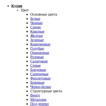
Кухни
Цвет
Основные цвета
Белые
Черные
Синие
Красные
Желтые
Зеленые
Коричневые
Голубые
Оранжевые
Розовые
Салатовые
Серые
Бордовые
Сиреневые
Фиолетовые
Бежевые
Черно-белые
Структурные цвета
Венге
Металлик
Под дерево