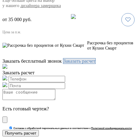
Eще больше цвета на выбор
у нашего
дизайнера замерщика
от 35 000 руб.
Цена за п.м.
Рассрочка без процентов
от Кухни Смарт
Заказать бесплатный звонок
Заказать расчет
Заказать расчет
Есть готовый чертеж?
Согласен с обработкой персональных данных в соответствии с
Политикой конфиденциальности