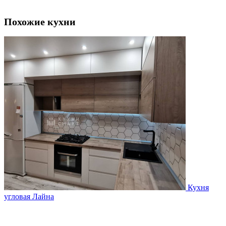
Похожие кухни
Кухня
угловая Лайна