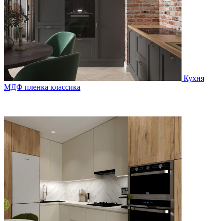
Кухня
МДФ пленка классика