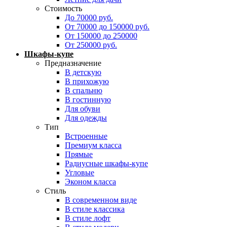
Стоимость
До 70000 руб.
От 70000 до 150000 руб.
От 150000 до 250000
От 250000 руб.
Шкафы-купе
Предназначение
В детскую
В прихожую
В спальню
В гостинную
Для обуви
Для одежды
Тип
Встроенные
Премиум класса
Прямые
Радиусные шкафы-купе
Угловые
Эконом класса
Стиль
В современном виде
В стиле классика
В стиле лофт