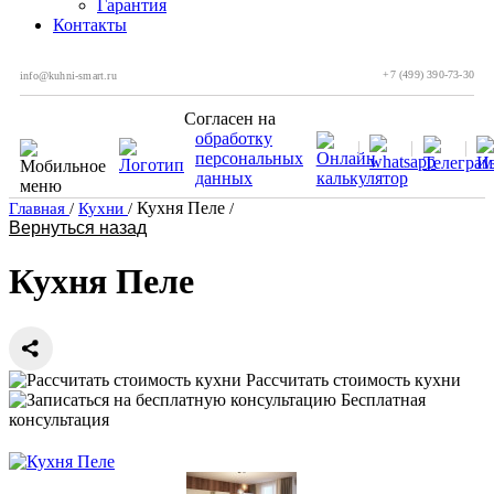
Гарантия
Контакты
+7 (499) 390-73-30
info@kuhni-smart.ru
Согласен на
обработку
персональных
данных
Кухня Пеле
Главная
/
Кухни
/
/
Вернуться назад
Кухня Пеле
Рассчитать стоимость кухни
Бесплатная
консультация