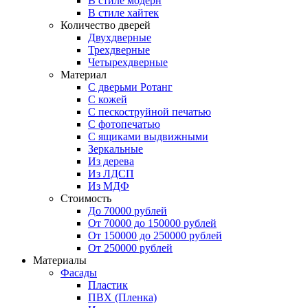
В стиле модерн
В стиле хайтек
Количество дверей
Двухдверные
Трехдверные
Четырехдверные
Материал
C дверьми Ротанг
C кожей
C пескоструйной печатью
C фотопечатью
C ящиками выдвижными
Зеркальные
Из дерева
Из ЛДСП
Из МДФ
Стоимость
До 70000 рублей
От 70000 до 150000 рублей
От 150000 до 250000 рублей
От 250000 рублей
Материалы
Фасады
Пластик
ПВХ (Пленка)