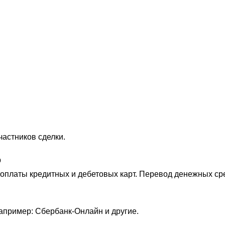
астников сделки.
р
оплаты кредитных и дебетовых карт. Перевод денежных сре
апример: Сбербанк-Онлайн и другие.