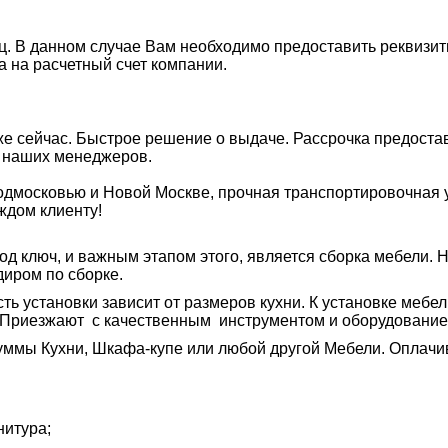
. В данном случае Вам необходимо предоставить реквизиты
а на расчетный счет компании.
же сейчас. Быстрое решение о выдаче. Рассрочка предоста
у наших менеджеров.
дмосковью и Новой Москве, прочная транспортировочная у
ждом клиенту!
 ключ, и важным этапом этого, является сборка мебели. 
диром по сборке.
сть установки зависит от размеров кухни. К установке меб
 Приезжают с качественным инструментом и оборудование
суммы Кухни, Шкафа-купе или любой другой Мебели. Оплачи
нитура;