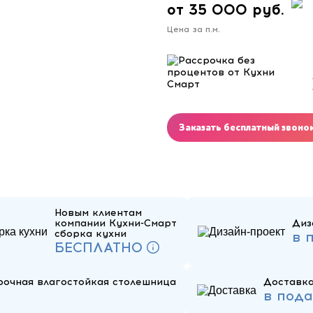
от 35 000 руб.
Цена за п.м.
Заказать бесплатный звоно
Новым клиентам
компании Кухни-Смарт
Диз
сборка кухни
в 
БЕСПЛАТНО
рочная влагостойкая столешница
Доставка
в под