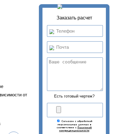
Заказать расчет
ые
зависимости от
Есть готовый чертеж?
Согласен с обработкой
а
персональных данных в
соответствии с
Политикой
конфиденциальности