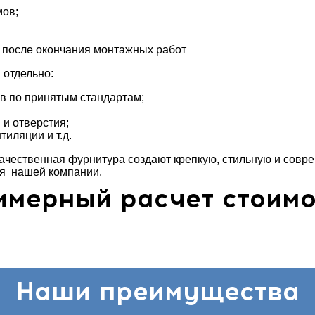
ов;
, после окончания монтажных работ
 отдельно:
в по принятым стандартам;
 и отверстия;
тиляции и т.д.
ачественная фурнитура создают крепкую, стильную и совр
ия нашей компании.
имерный расчет стоимо
Наши преимущества