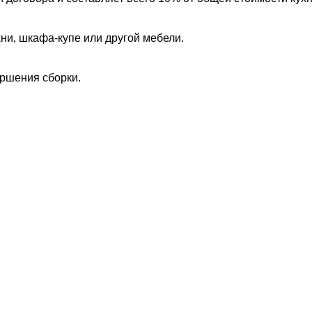
хни, шкафа-купе или другой мебели.
ершения сборки.