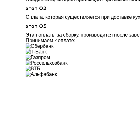
этап 02
Оплата, которая существляется при доставке ку
этап 03
Этап оплаты за сборку, производится после зав
Принимаем к оплате: