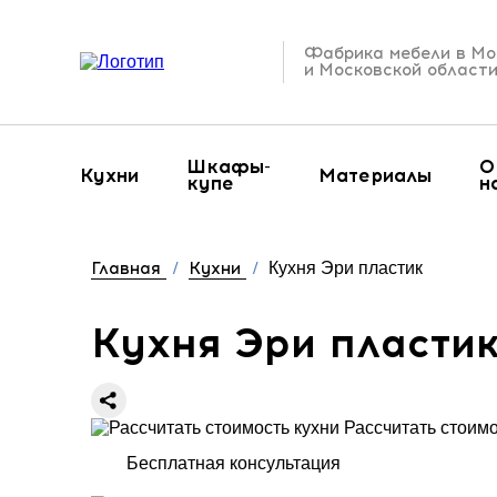
Фабрика мебели в Мо
и Московской област
Шкафы-
О
Кухни
Материалы
купе
н
Главная
/
Кухни
/
Кухня Эри пластик
Кухня Эри пласти
Рассчитать стоимо
Бесплатная консультация