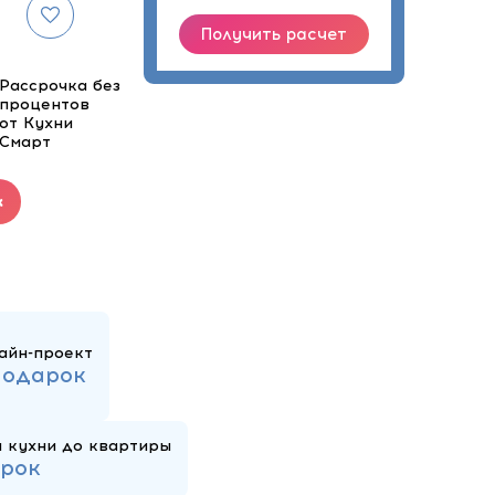
Рассрочка без
процентов
от Кухни
Смарт
к
айн-проект
подарок
 кухни до квартиры
арок