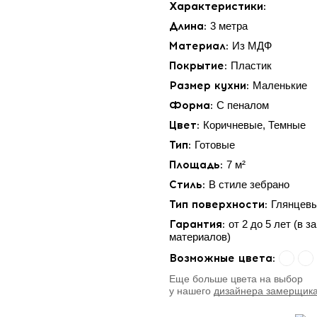
Характеристики:
Длина:
3 метра
Материал:
Из МДФ
Покрытие:
Пластик
Размер кухни:
Маленькие
Форма:
С пеналом
Цвет:
Коричневые, Темные
Тип:
Готовые
Площадь:
7 м²
Стиль:
В стиле зебрано
Тип поверхности:
Глянцев
Гарантия:
от 2 до 5 лет (в 
материалов)
Возможные цвета:
Eще больше цвета на выбор
у нашего
дизайнера замерщик