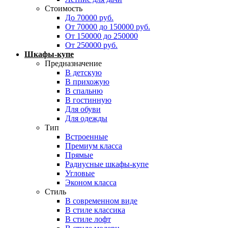
Стоимость
До 70000 руб.
От 70000 до 150000 руб.
От 150000 до 250000
От 250000 руб.
Шкафы-купе
Предназначение
В детскую
В прихожую
В спальню
В гостинную
Для обуви
Для одежды
Тип
Встроенные
Премиум класса
Прямые
Радиусные шкафы-купе
Угловые
Эконом класса
Стиль
В современном виде
В стиле классика
В стиле лофт