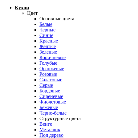
Кухни
Цвет
Основные цвета
Белые
Черные
Синие
Красные
Желтые
Зеленые
Коричневые
Голубые
Оранжевые
Розовые
Салатовые
Серые
Бордовые
Сиреневые
Фиолетовые
Бежевые
Черно-белые
Структурные цвета
Венге
Металлик
Под дерево