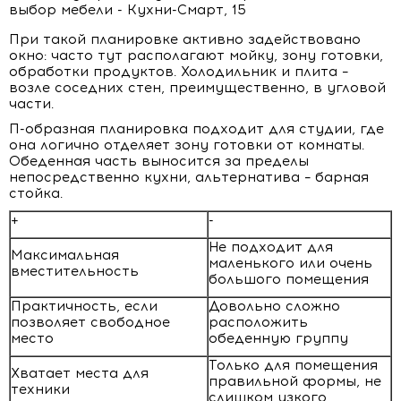
При такой планировке активно задействовано
окно: часто тут располагают мойку, зону готовки,
обработки продуктов. Холодильник и плита –
возле соседних стен, преимущественно, в угловой
части.
П-образная планировка подходит для студии, где
она логично отделяет зону готовки от комнаты.
Обеденная часть выносится за пределы
непосредственно кухни, альтернатива – барная
стойка.
+
-
Не подходит для
Максимальная
маленького или очень
вместительность
большого помещения
Практичность, если
Довольно сложно
позволяет свободное
расположить
место
обеденную группу
Только для помещения
Хватает места для
правильной формы, не
техники
слишком узкого