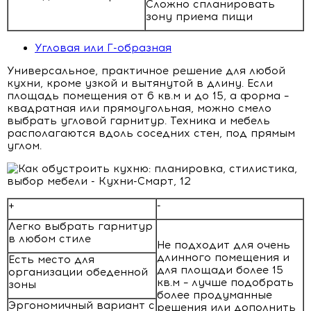
Сложно спланировать
зону приема пищи
Угловая или Г-образная
Универсальное, практичное решение для любой
кухни, кроме узкой и вытянутой в длину. Если
площадь помещения от 6 кв.м и до 15, а форма –
квадратная или прямоугольная, можно смело
выбрать угловой гарнитур. Техника и мебель
располагаются вдоль соседних стен, под прямым
углом.
+
-
Легко выбрать гарнитур
в любом стиле
Не подходит для очень
длинного помещения и
Есть место для
для площади более 15
организации обеденной
кв.м – лучше подобрать
зоны
более продуманные
Эргономичный вариант с
решения или дополнить