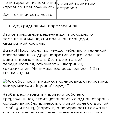
точки зрения исполнения
угловой гарнитур
«правила треугольника»
островом
Для техники есть место
Двухрядная или параллельная
Это оптимальное решение для проходного
помещения или кухни большой площади,
квадратной формы.
Важно! Пространство между мебелью и техникой,
расположенных друг напротив друга, должно
давать возможность без препятствий
передвигаться, открывать шкафчики,
холодильник. Минимальное расстояние – 1,2 м,
лучше – 1,5 м.
Чтобы реализовать «правило рабочего
треугольника», стоит установить с одной стороны
холодильник (например, в угловой зоне), с другой
– мойку и плиту (варочную поверхность) сюда же
– посудомоечную машину. Навесные шкафчики,