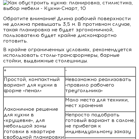
Обратите внимание! Длина рабочей поверхности
не должна превышать 3,5 м. В противном случае,
такая планировка не будет эргономичной,
пользователю будет крайне дискомфортно
готовить.
В крайне ограниченных условиях, рекомендуется
использовать столы-трансформеры, барные
стойки, выдвижные столешницы.
+
-
Простой, компактный
Невозможно реализовать
вариант для кухни в
«правило рабочего
форме «пенал»
треугольника»
Мало места для техники,
мест хранения
Лаконичное решение
для кухни в
Непросто подобрать
«хрущевке», для
готовый вариант в салоне,
небольшой зоны
не прибегая к
готовки в квартире
индивидуальному заказу
свободной планировки