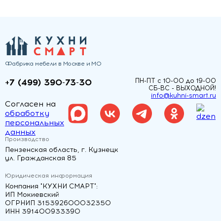
Фабрика мебели в Москве и МО
+7 (499) 390-73-30
ПН-ПТ с 10-00 до 19-00
СБ-ВС - ВЫХОДНОЙ!
info@kuhni-smart.ru
Согласен на
обработку
персональных
данных
Производство
Пензенская область, г. Кузнецк
ул. Гражданская 85
Юридическая информация
Компания "КУХНИ СМАРТ":
ИП Мокиевский
ОГРНИП 315392600032350
ИНН 391400933390