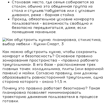
Столовая: место, где семья собирается за
столом, обычно это обеденная группа из
стола и стульев/табуретов или с угловым
диваном, реже – барная стойка.
Проход: обязательное условие комфорта
пользователя – возможность свободно и
безопасно передвигаться, даже, если
помещение маленькое.
Как можно обустроить кухню, чтобы сохранить
комфорт и безопасность? Основное правило
зонирования пространства – «правило рабочего
треугольника». В его базе – расположение трех
главных точек: холодильника, плиты (или варочной
панели) и мойки. Согласно правилу, они должны
образовывать равносторонний треугольник, одна
сторона которого – около 1-1,5 м.
Почему это правило работает безотказно? Такая
планировка позволяет минимизировать
траекторию движения пользователя в процессе
готовки.