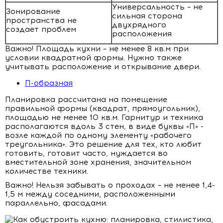
Универсальность – не
Зонирование
сильная сторона
пространства не
двухрядного
создает проблем
расположения
Важно! Площадь кухни – не менее 8 кв.м при
условии квадратной формы. Нужно также
учитывать расположение и открывание двери.
П-образная
Планировка рассчитана на помещение
правильной формы (квадрат, прямоугольник),
площадью не менее 10 кв.м. Гарнитур и техника
располагаются вдоль 3 стен, в виде буквы «П» -
возле каждой по одному элементу «рабочего
треугольника». Это решение для тех, кто любит
готовить, готовит часто, нуждается во
вместительной зоне хранения, значительном
количестве техники.
Важно! Нельзя забывать о проходах – не менее 1,4-
1,5 м между соседними, расположенными
параллельно, фасадами.