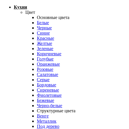
Кухни
Цвет
Основные цвета
Белые
Черные
Синие
Красные
Желтые
Зеленые
Коричневые
Голубые
Оранжевые
Розовые
Салатовые
Серые
Бордовые
Сиреневые
Фиолетовые
Бежевые
Черно-белые
Структурные цвета
Венге
Металлик
Под дерево