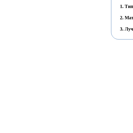
Тип
Мат
Луч