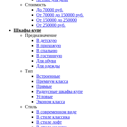
Стоимость
До 70000 руб.
От 70000 до 150000 руб.
От 150000 до 250000
От 250000 руб.
Шкафы-купе
Предназначение
В детскую
В прихожую
В спальню
В гостинную
Для обуви
Для одежды
Тип
Встроенные
Премиум класса
Прямые
Радиусные шкафы-купе
Угловые
Эконом класса
Стиль
В современном виде
В стиле классика
В стиле лофт