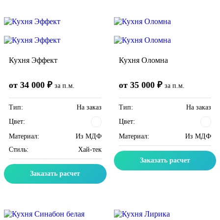
Скидка месяца
Скидка месяца
Кухня Эффект
Кухня Оломна
от 34 000 ₽
от 35 000 ₽
за п.м.
за п.м.
Тип:
На заказ
Тип:
На заказ
Цвет:
Цвет:
Материал:
Из МДФ
Материал:
Из МДФ
Стиль:
Хай-тек
Заказать расчет
Заказать расчет
Скидка месяца
Скидка месяца