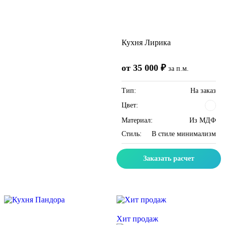
Кухня Лирика
от 35 000 ₽
за п.м.
Тип:
На заказ
Цвет:
Материал:
Из МДФ
Стиль:
В стиле минимализм
Заказать расчет
Скидка месяца
Скидка месяца
Хит продаж