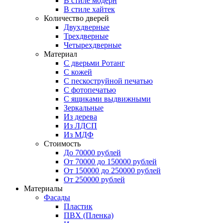
В стиле модерн
В стиле хайтек
Количество дверей
Двухдверные
Трехдверные
Четырехдверные
Материал
C дверьми Ротанг
C кожей
C пескоструйной печатью
C фотопечатью
C ящиками выдвижными
Зеркальные
Из дерева
Из ЛДСП
Из МДФ
Стоимость
До 70000 рублей
От 70000 до 150000 рублей
От 150000 до 250000 рублей
От 250000 рублей
Материалы
Фасады
Пластик
ПВХ (Пленка)