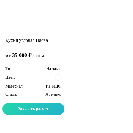
Кухня угловая Насва
от 35 000 ₽
за п.м.
Тип:
На заказ
Цвет:
Материал:
Из МДФ
Стиль:
Арт-деко
Заказать расчет