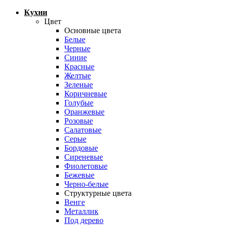
Кухни
Цвет
Основные цвета
Белые
Черные
Синие
Красные
Желтые
Зеленые
Коричневые
Голубые
Оранжевые
Розовые
Салатовые
Серые
Бордовые
Сиреневые
Фиолетовые
Бежевые
Черно-белые
Структурные цвета
Венге
Металлик
Под дерево