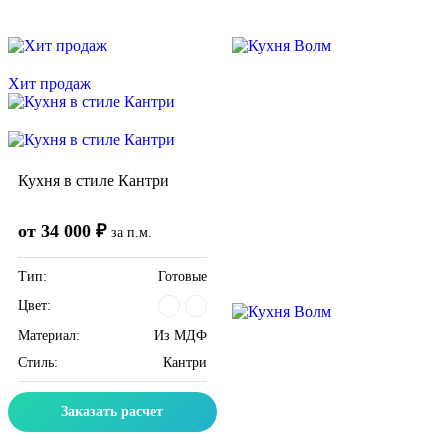
Скидка месяца
Скидка месяца
Хит продаж
Кухня в стиле Кантри
от 34 000 ₽
за п.м.
Тип:
Готовые
Цвет:
Материал:
Из МДФ
Стиль:
Кантри
Заказать расчет