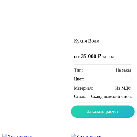
Кухня Волм
от 35 000 ₽
за п.м.
Тип:
На заказ
Цвет:
Материал:
Из МДФ
Стиль:
Скандинавский стиль
Заказать расчет
Скидка месяца
Скидка месяца