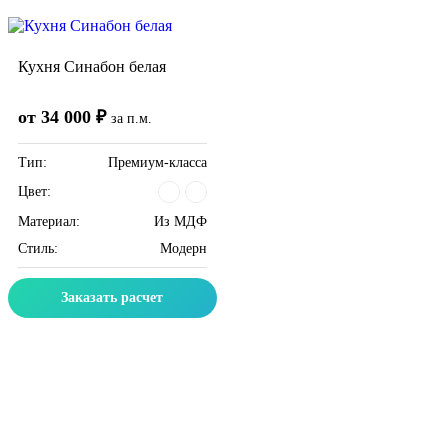
Кухня Синабон белая
от 34 000 ₽
за п.м.
Тип:
Премиум-класса
Цвет:
Материал:
Из МДФ
Стиль:
Модерн
Заказать расчет