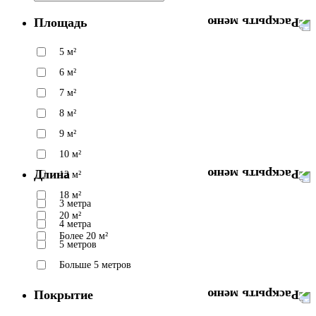
Площадь
5 м²
6 м²
7 м²
8 м²
9 м²
10 м²
Длина
12 м²
18 м²
3 метра
20 м²
4 метра
Более 20 м²
5 метров
Больше 5 метров
Покрытие