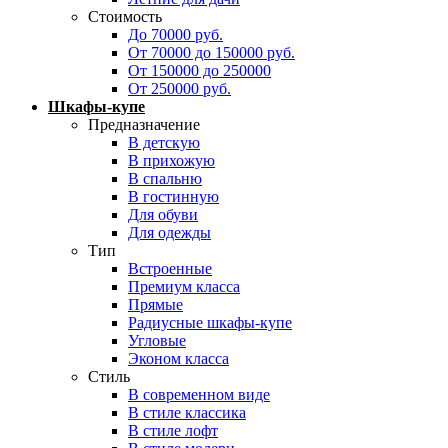
Стоимость
До 70000 руб.
От 70000 до 150000 руб.
От 150000 до 250000
От 250000 руб.
Шкафы-купе
Предназначение
В детскую
В прихожую
В спальню
В гостинную
Для обуви
Для одежды
Тип
Встроенные
Премиум класса
Прямые
Радиусные шкафы-купе
Угловые
Эконом класса
Стиль
В современном виде
В стиле классика
В стиле лофт