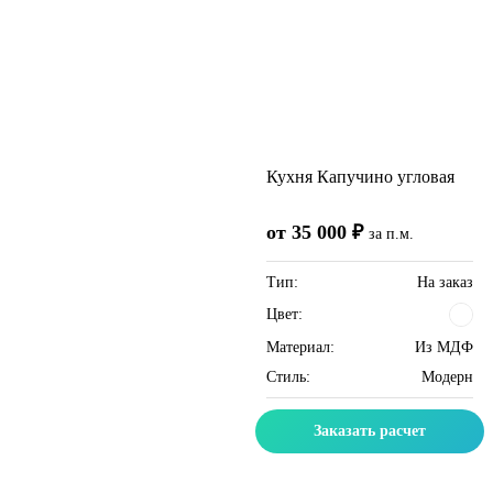
Кухня Капучино угловая
от 35 000 ₽
за п.м.
Тип:
На заказ
Цвет:
Материал:
Из МДФ
Стиль:
Модерн
Заказать расчет