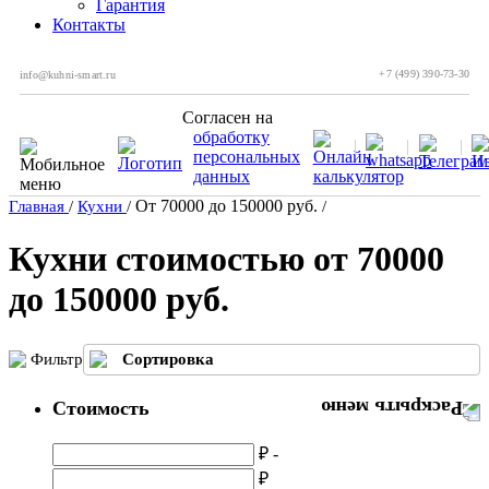
Гарантия
Контакты
+7 (499) 390-73-30
info@kuhni-smart.ru
Согласен на
обработку
персональных
данных
От 70000 до 150000 руб.
Главная
/
Кухни
/
/
Кухни стоимостью от 70000
до 150000 руб.
Фильтр
Сортировка
Стоимость
₽ -
₽