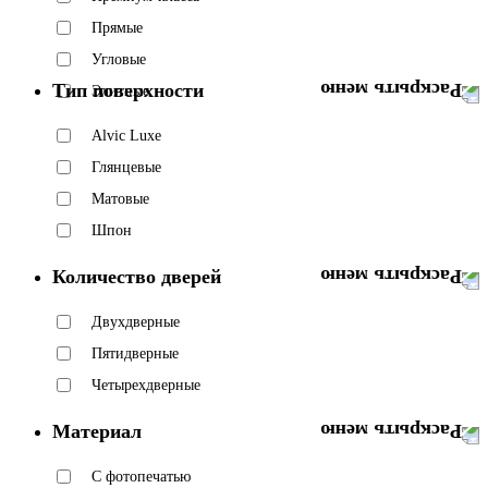
Прямые
Угловые
Тип поверхности
Элитные
Alvic Luxe
Глянцевые
Матовые
Шпон
Количество дверей
Двухдверные
Пятидверные
Четырехдверные
Материал
C фотопечатью