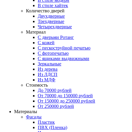
В стиле модерн
В стиле хайтек
Количество дверей
Двухдверные
Трехдверные
Четырехдверные
Материал
C дверьми Ротанг
C кожей
C пескоструйной печатью
C фотопечатью
C ящиками выдвижными
Зеркальные
Из дерева
Из ЛДСП
Из МДФ
Стоимость
До 70000 рублей
От 70000 до 150000 рублей
От 150000 до 250000 рублей
От 250000 рублей
Материалы
Фасады
Пластик
ПВХ (Пленка)