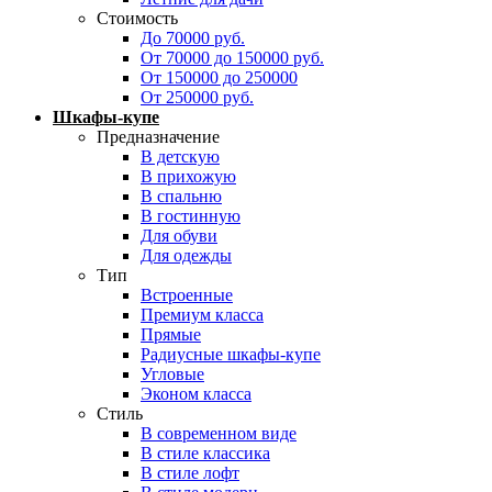
Стоимость
До 70000 руб.
От 70000 до 150000 руб.
От 150000 до 250000
От 250000 руб.
Шкафы-купе
Предназначение
В детскую
В прихожую
В спальню
В гостинную
Для обуви
Для одежды
Тип
Встроенные
Премиум класса
Прямые
Радиусные шкафы-купе
Угловые
Эконом класса
Стиль
В современном виде
В стиле классика
В стиле лофт