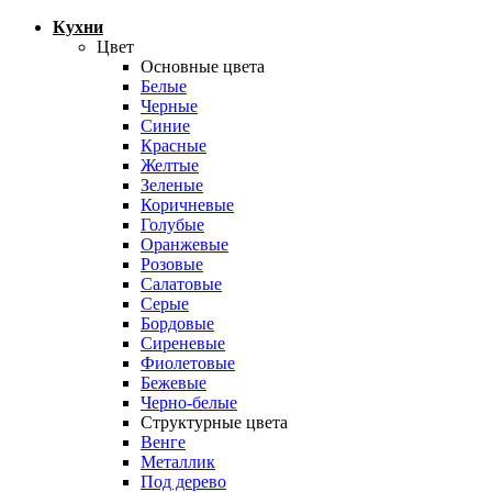
Кухни
Цвет
Основные цвета
Белые
Черные
Синие
Красные
Желтые
Зеленые
Коричневые
Голубые
Оранжевые
Розовые
Салатовые
Серые
Бордовые
Сиреневые
Фиолетовые
Бежевые
Черно-белые
Структурные цвета
Венге
Металлик
Под дерево