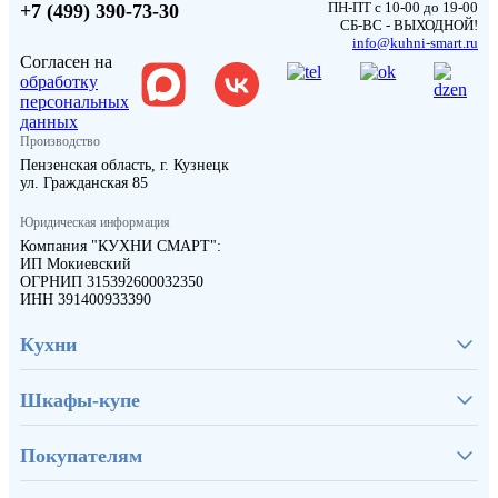
ПН-ПТ с 10-00 до 19-00
+7 (499) 390-73-30
СБ-ВС - ВЫХОДНОЙ!
info@kuhni-smart.ru
Согласен на
обработку
персональных
данных
Производство
Пензенская область, г. Кузнецк
ул. Гражданская 85
Юридическая информация
Компания "КУХНИ СМАРТ":
ИП Мокиевский
ОГРНИП 315392600032350
ИНН 391400933390
Кухни
Шкафы-купе
Покупателям