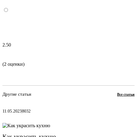
2.50
(2 оценки)
Другие статьи
Все статьи
11.05.2023
8032
Как украсить кухню