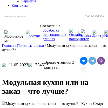
Гарантия
Контакты
+7 (499) 390-73-30
info@kuhni-smart.ru
Согласен на
обработку
персональных
данных
Модульная кухня или на заказ – что
Главная
/
Полезные статьи
/
лучше?
/
Время чтения: 3
11.05.2023
7545
минуты
Модульная кухня или на
заказ – что лучше?