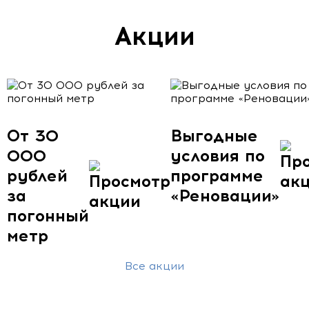
Акции
От 30
Выгодные
000
условия по
рублей
программе
за
«Реновации»
погонный
метр
Все акции