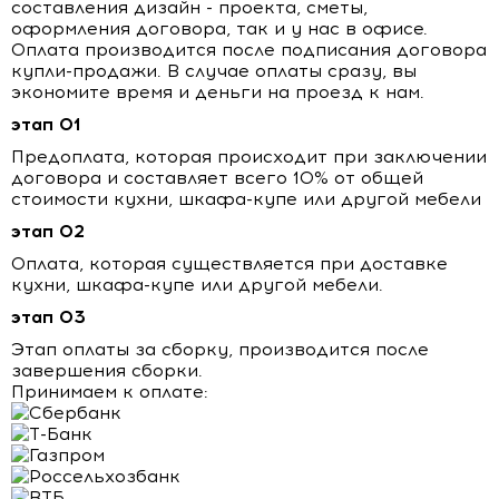
составления дизайн - проекта, сметы,
оформления договора, так и у нас в офисе.
Оплата производится после подписания договора
купли-продажи. В случае оплаты сразу, вы
экономите время и деньги на проезд к нам.
этап 01
Предоплата, которая происходит при заключении
договора и составляет всего 10% от общей
стоимости кухни, шкафа-купе или другой мебели
этап 02
Оплата, которая существляется при доставке
кухни, шкафа-купе или другой мебели.
этап 03
Этап оплаты за сборку, производится после
завершения сборки.
Принимаем к оплате: