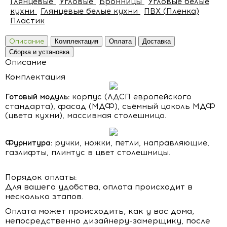
Глянцевые
Угловые
Бронницы
Угловые белые
кухни
Глянцевые белые кухни
ПВХ (Пленка)
Пластик
Описание
Комплектация
Оплата
Доставка
Сборка и установка
Описание
Комплектация
Готовый модуль:
корпус (ЛДСП европейского
стандарта), фасад (МДФ), съёмный цоколь МДФ
(цвета кухни), массивная столешница.
Фурнитура:
ручки, ножки, петли, направляющие,
газлифты, плинтус в цвет столешницы.
Порядок оплаты:
Для вашего удобства, оплата происходит в
несколько этапов.
Оплата может происходить, как у вас дома,
непосредственно дизайнеру-замерщику, после