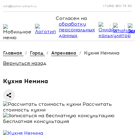
+7 (499) 390-73-30
info@kuhni-smart.ru
Согласен на
обработку
персональных
данных
Кухня Немина
Главная
/
Город
/
Апрелевка
/
Вернуться назад
Кухня Немина
Рассчитать
стоимость кухни
Бесплатная консультация