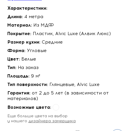
Характеристики:
Длина:
4 метра
Материал:
Из МДФ
Покрытие:
Пластик, Alvic Luxe (Алвик Люкс)
Размер кухни:
Средние
Форма:
Угловые
Цвет:
Белые
Тип:
На заказ
Площадь:
9 м²
Тип поверхности:
Глянцевые, Alvic Luxe
Гарантия:
от 2 до 5 лет (в зависимости от
материалов)
Возможные цвета:
Eще больше цвета на выбор
у нашего
дизайнера замерщика