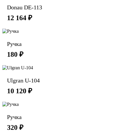
Donau DE-113
12 164 ₽
Ручка
180 ₽
Ulgran U-104
10 120 ₽
Ручка
320 ₽