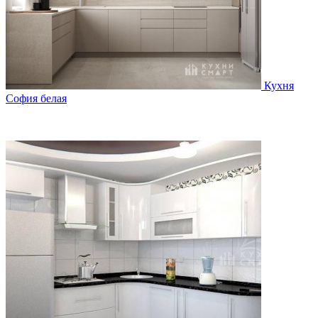
Кухня
София белая