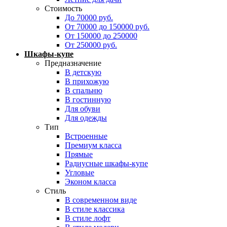
Стоимость
До 70000 руб.
От 70000 до 150000 руб.
От 150000 до 250000
От 250000 руб.
Шкафы-купе
Предназначение
В детскую
В прихожую
В спальню
В гостинную
Для обуви
Для одежды
Тип
Встроенные
Премиум класса
Прямые
Радиусные шкафы-купе
Угловые
Эконом класса
Стиль
В современном виде
В стиле классика
В стиле лофт