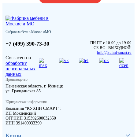
Фабрика мебели в Москве и МО
ПН-ПТ с 10-00 до 19-00
+7 (499) 390-73-30
СБ-ВС - ВЫХОДНОЙ!
info@kuhni-smart.ru
Согласен на
обработку
персональных
данных
Производство
Пензенская область, г. Кузнецк
ул. Гражданская 85
Юридическая информация
Компания "КУХНИ СМАРТ":
ИП Мокиевский
ОГРНИП 315392600032350
ИНН 391400933390
Кухни