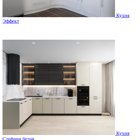
Кухня
Эффект
Кухня
Стефани белая