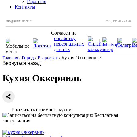
Гарантия
Контакты
+7 (499) 390-73-30
info@kuhni-smart.ru
Согласен на
обработку
персональных
данных
Кухня Оккервиль
Главная
/
Город
/
Егорьевск
/
/
Вернуться назад
Кухня Оккервиль
Рассчитать стоимость кухни
Бесплатная
консультация