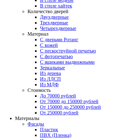
В стиле модерн
В стиле хайтек
Количество дверей
Двухдверные
Трехдверные
Четырехдверные
Материал
C дверьми Ротанг
C кожей
C пескоструйной печатью
C фотопечатью
C ящиками выдвижными
Зеркальные
Из дерева
Из ЛДСП
Из МДФ
Стоимость
До 70000 рублей
От 70000 до 150000 рублей
От 150000 до 250000 рублей
От 250000 рублей
Материалы
Фасады
Пластик
ПВХ (Пленка)