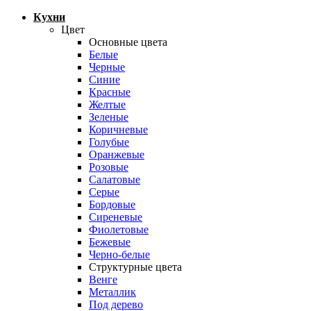
Кухни
Цвет
Основные цвета
Белые
Черные
Синие
Красные
Желтые
Зеленые
Коричневые
Голубые
Оранжевые
Розовые
Салатовые
Серые
Бордовые
Сиреневые
Фиолетовые
Бежевые
Черно-белые
Структурные цвета
Венге
Металлик
Под дерево