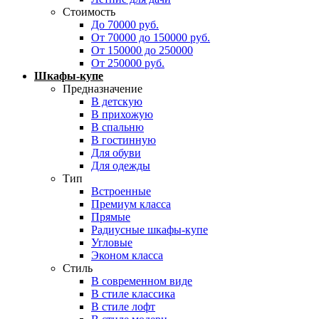
Стоимость
До 70000 руб.
От 70000 до 150000 руб.
От 150000 до 250000
От 250000 руб.
Шкафы-купе
Предназначение
В детскую
В прихожую
В спальню
В гостинную
Для обуви
Для одежды
Тип
Встроенные
Премиум класса
Прямые
Радиусные шкафы-купе
Угловые
Эконом класса
Стиль
В современном виде
В стиле классика
В стиле лофт