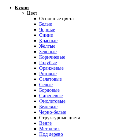
Кухни
Цвет
Основные цвета
Белые
Черные
Синие
Красные
Желтые
Зеленые
Коричневые
Голубые
Оранжевые
Розовые
Салатовые
Серые
Бордовые
Сиреневые
Фиолетовые
Бежевые
Черно-белые
Структурные цвета
Венге
Металлик
Под дерево