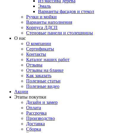
Из массива дерева
Эмаль
Варианты фасадов и стекол
Ручки и мойки
Варианты наполнения
Корпуса ЛДСП
Стеновые панели и столешницы
О нас
О компании
Сертификаты
Контакты
Каталог наших работ
Отзывы
Отзывы на бланке
Как заказать
Полезные статьи
Полезные видео
Акции
Этапы покупки
Дизайн и замер
Оплата
Рассрочка
Производство
Доставка
Сборка