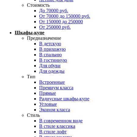
Стоимость
До 70000 руб.
От 70000 до 150000 руб.
От 150000 до 250000
От 250000 руб.
Шкафы-купе
Предназначение
В детскую
В прихожую
В спальню
В гостинную
Для обуви
Для одежды
Тип
Встроенные
Премиум класса
Прямые
Радиусные шкафы-купе
Угловые
Эконом класса
Стиль
В современном виде
В стиле классика
В стиле лофт