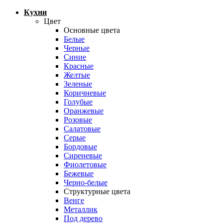
Кухни
Цвет
Основные цвета
Белые
Черные
Синие
Красные
Желтые
Зеленые
Коричневые
Голубые
Оранжевые
Розовые
Салатовые
Серые
Бордовые
Сиреневые
Фиолетовые
Бежевые
Черно-белые
Структурные цвета
Венге
Металлик
Под дерево